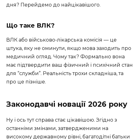
дня? Перейдемо до найцікавішого.
Що таке ВЛК?
ВЛК або військово-лікарська комісія — це
штука, яку не оминути, якщо мова заходить про
медичний огляд. Чому так? Формально вона
має підтвердити ваш фізичний і психічний стан
для “служби”. Реальність трохи складніша, та
про це пізніше.
Законодавчі новації 2026 року
Ну і ось тут справа стає цікавішою. Згідно з
останніми змінами, затвердженими на
високому державному рівні, багатодітні батьки