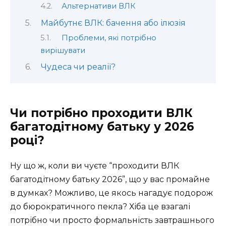
Альтернативи ВЛК
Майбутнє ВЛК: бачення або ілюзія
Проблеми, які потрібно
вирішувати
Чудеса чи реалії?
Чи потрібно проходити ВЛК
багатодітному батьку у 2026
році?
Ну що ж, коли ви чуєте “проходити ВЛК
багатодітному батьку 2026”, що у вас промайне
в думках? Можливо, це якось нагадує подорож
до бюрократичного пекла? Хіба це взагалі
потрібно чи просто формальність завтрашнього