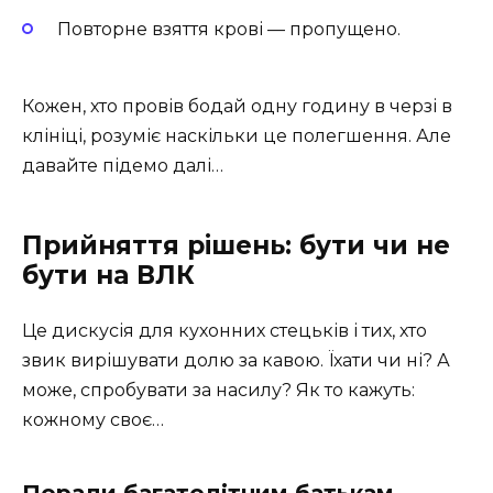
Повторне взяття крові — пропущено.
Кожен, хто провів бодай одну годину в черзі в
клініці, розуміє наскільки це полегшення. Але
давайте підемо далі…
Прийняття рішень: бути чи не
бути на ВЛК
Це дискусія для кухонних стецьків і тих, хто
звик вирішувати долю за кавою. Їхати чи ні? А
може, спробувати за насилу? Як то кажуть:
кожному своє…