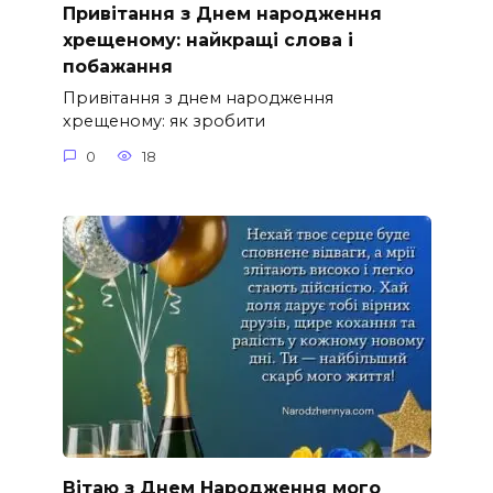
Привітання з Днем народження
хрещеному: найкращі слова і
побажання
Привітання з днем народження
хрещеному: як зробити
0
18
Вітаю з Днем Народження мого