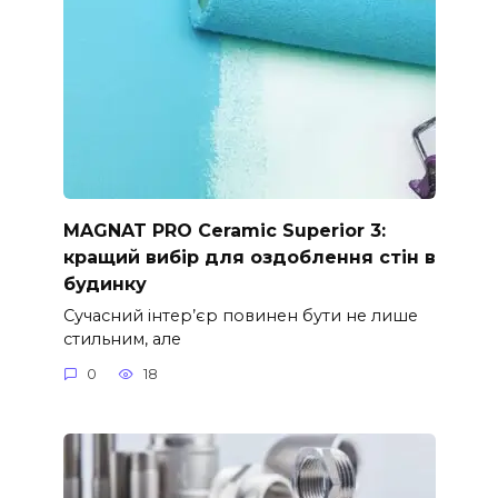
MAGNAT PRO Ceramic Superior 3:
кращий вибір для оздоблення стін в
будинку
Сучасний інтер’єр повинен бути не лише
стильним, але
0
18