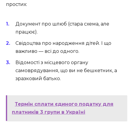
простих:
Документ про шлюб (стара схема, але
працює).
Свідоцтва про народження дітей. І що
важливо — всі до одного.
Відомості з місцевого органу
самоврядування, що ви не бешкетник, а
зразковий батько.
Термін сплати єдиного податку для
платників 3 групи в Україні