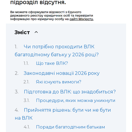
Зміст
Чи потрібно проходити ВЛК
багатодітному батьку у 2026 році?
Що таке ВЛК?
Законодавчі новації 2026 року
Які існують вимоги?
Підготовка до ВЛК: що знадобиться?
Процедури, яких можна уникнути
Прийняття рішень: бути чи не бути
на ВЛК
Поради багатодітним батькам