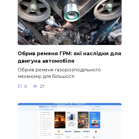
Обрив ременя ГРМ: які наслідки для
двигуна автомобіля
Обрив ременя газорозподільного
механізму для більшості
0
27