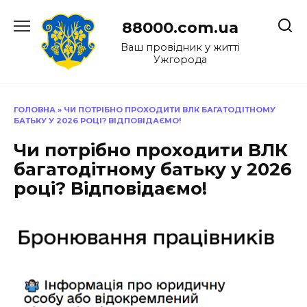
Перейти
до
88000.com.ua
вмісту
Ваш провідник у житті
Ужгорода
ГОЛОВНА
»
ЧИ ПОТРІБНО ПРОХОДИТИ ВЛК БАГАТОДІТНОМУ
БАТЬКУ У 2026 РОЦІ? ВІДПОВІДАЄМО!
Чи потрібно проходити ВЛК
багатодітному батьку у 2026
році? Відповідаємо!