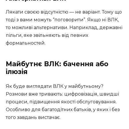
Лякати своєю відсутністю — не варіант. Тому що
тоді з вами можуть “поговорити”. Якщо ні ВЛК,
то можливі альтернативи. Наприклад, державні
пільги, яке звільняють від певних
формальностей.
Майбутнє ВЛК: бачення або
ілюзія
Як буде виглядати ВЛК у майбутньому?
Розмови вже тривають: цифровізація, швидші
процеси, підвищення якості обслуговування.
Особливо для багатодітних батьків, у яких і без
того завдань вистачає.