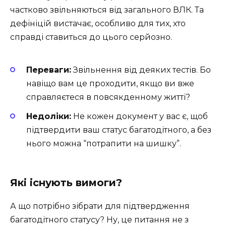
частково звільняються від загального ВЛК. Та
дефініцій вистачає, особливо для тих, хто
справді ставиться до цього серйозно.
Переваги:
Звільнення від деяких тестів. Бо
навіщо вам це проходити, якщо ви вже
справляєтеся в повсякденному житті?
Недоліки:
Не кожен документ у вас є, щоб
підтвердити ваш статус багатодітного, а без
нього можна “потрапити на шишку”.
Які існують вимоги?
А що потрібно зібрати для підтвердження
багатодітного статусу? Ну, це питання не з