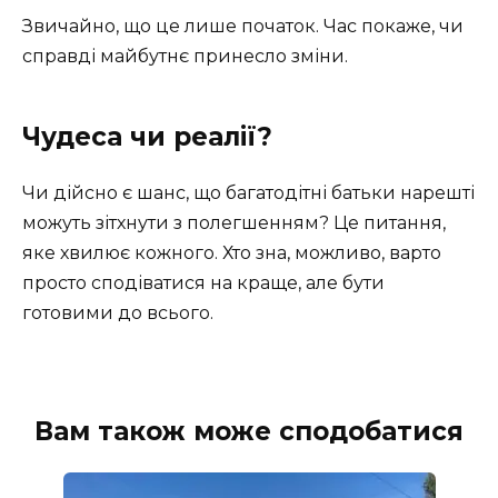
Звичайно, що це лише початок. Час покаже, чи
справді майбутнє принесло зміни.
Чудеса чи реалії?
Чи дійсно є шанс, що багатодітні батьки нарешті
можуть зітхнути з полегшенням? Це питання,
яке хвилює кожного. Хто зна, можливо, варто
просто сподіватися на краще, але бути
готовими до всього.
Вам також може сподобатися