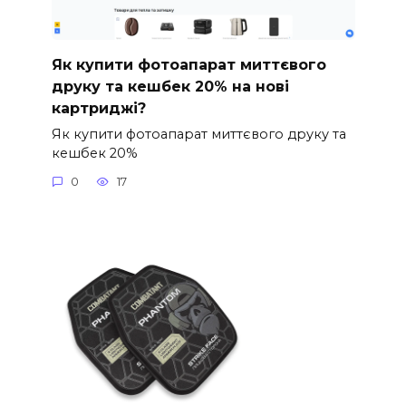
Як купити фотоапарат миттєвого
друку та кешбек 20% на нові
картриджі?
Як купити фотоапарат миттєвого друку та
кешбек 20%
0
17