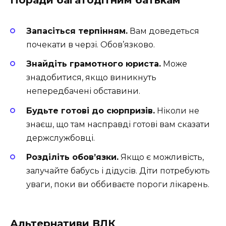
Поради багатодітним батькам
Запасіться терпінням.
Вам доведеться
почекати в черзі. Обов’язково.
Знайдіть грамотного юриста.
Може
знадобитися, якщо виникнуть
непередбачені обставини.
Будьте готові до сюрпризів.
Ніколи не
знаєш, що там насправді готові вам сказати
держслужбовці.
Розділіть обов’язки.
Якщо є можливість,
залучайте бабусь і дідусів. Діти потребують
уваги, поки ви оббиваєте пороги лікарень.
Альтернативи ВЛК