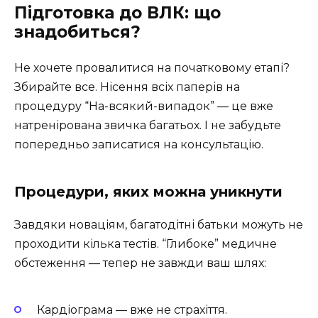
Підготовка до ВЛК: що
знадобиться?
Не хочете провалитися на початковому етапі?
Збирайте все. Нісення всіх паперів на
процедуру “На-всякий-випадок” — це вже
натренірована звичка багатьох. І не забудьте
попередньо записатися на консультацію.
Процедури, яких можна уникнути
Завдяки новаціям, багатодітні батьки можуть не
проходити кілька тестів. “Глибоке” медичне
обстеження — тепер не завжди ваш шлях:
Кардіограма — вже не страхіття.