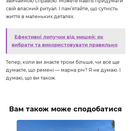
звичайною справою. Можете навіть придумати
свій власний ритуал. І пам’ятайте, що сутність
життя в маленьких деталях.
Ефективні липучки від мишей: як
вибрати та використовувати правильно
Тепер, коли ви знаєте трохи більше, чи все ще
думаєте, що ремені — марна річ? Я не думаю. І
думаю, що ви також.
Вам також може сподобатися