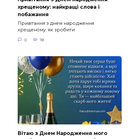
хрещеному: найкращі слова і
побажання
Привітання з днем народження
хрещеному: як зробити
0
18
Вітаю з Днем Народження мого