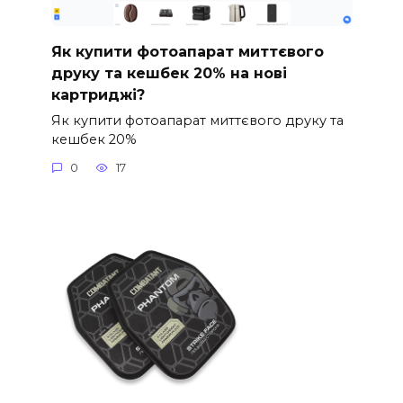
Як купити фотоапарат миттєвого
друку та кешбек 20% на нові
картриджі?
Як купити фотоапарат миттєвого друку та
кешбек 20%
0
17