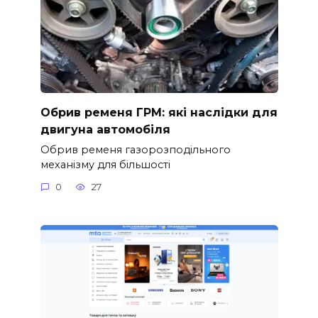
Обрив ременя ГРМ: які наслідки для
двигуна автомобіля
Обрив ременя газорозподільного
механізму для більшості
0
27