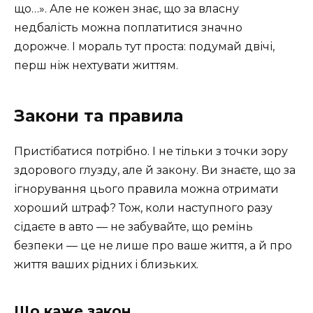
що…». Але не кожен знає, що за власну
недбалість можна поплатитися значно
дорожче. І мораль тут проста: подумай двічі,
перш ніж нехтувати життям.
Закони та правила
Пристібатися потрібно. І не тільки з точки зору
здорового глузду, але й закону. Ви знаєте, що за
ігнорування цього правила можна отримати
хороший штраф? Тож, коли наступного разу
сідаєте в авто — не забувайте, що ремінь
безпеки — це не лише про ваше життя, а й про
життя ваших рідних і близьких.
Що каже закон