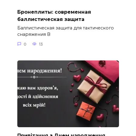
Бронеплиты: современная
баллистическая защита
Баллистическая защита для тактического
снаряжения В
0
13
Привітання з Днем народження