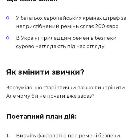
У багатьох європейських країнах штраф за
непристібнений ремінь сягає 200 євро.
В Україні приладдям ременів безпеки
сурово наглядають під час огляду.
Як змінити звички?
Зрозуміло, що старі звички важко викорінити.
Але чому би не почати вже зараз?
Поетапний план дій:
Вивчіть фактологію про ремені безпеки.