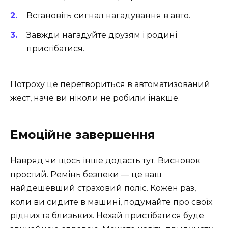
Встановіть сигнал нагадування в авто.
Завжди нагадуйте друзям і родині
пристібатися.
Потроху це перетвориться в автоматизований
жест, наче ви ніколи не робили інакше.
Емоційне завершення
Навряд чи щось інше додасть тут. Висновок
простий. Ремінь безпеки — це ваш
найдешевший страховий поліс. Кожен раз,
коли ви сидите в машині, подумайте про своїх
рідних та близьких. Нехай пристібатися буде