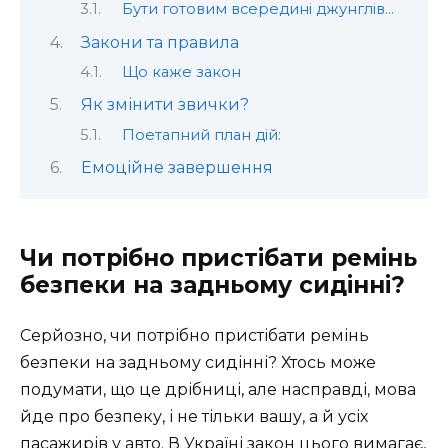
Бути готовим всередині джунглів…
Закони та правила
Що каже закон
Як змінити звички?
Поетапний план дій:
Емоційне завершення
Чи потрібно пристібати ремінь
безпеки на задньому сидінні?
Серйозно, чи потрібно пристібати ремінь
безпеки на задньому сидінні? Хтось може
подумати, що це дрібниці, але насправді, мова
йде про безпеку, і не тільки вашу, а й усіх
пасажирів у авто. В Україні закон цього вимагає,