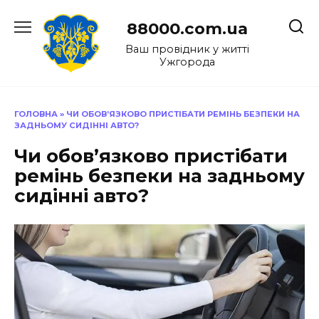
Перейти
до
88000.com.ua
вмісту
Ваш провідник у житті
Ужгорода
ГОЛОВНА
»
ЧИ ОБОВ’ЯЗКОВО ПРИСТІБАТИ РЕМІНЬ БЕЗПЕКИ НА
ЗАДНЬОМУ СИДІННІ АВТО?
Чи обов’язково пристібати
ремінь безпеки на задньому
сидінні авто?