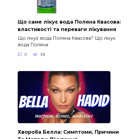
Що саме лікує вода Поляна Квасова:
властивості та переваги лікування
Що лікує вода Поляна Квасова? Що лікує
вода Поляна
0
38
Хвороба Белла: Симптоми, Причини