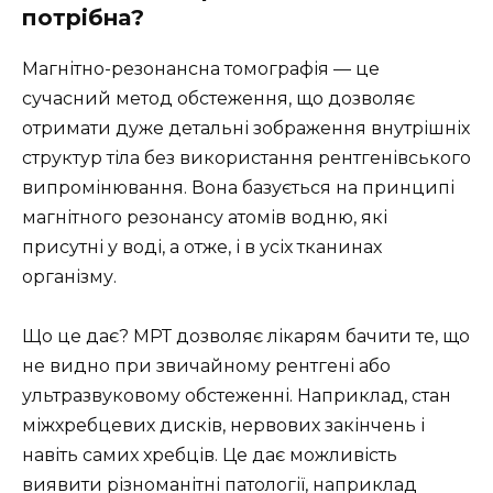
потрібна?
Магнітно-резонансна томографія — це
сучасний метод обстеження, що дозволяє
отримати дуже детальні зображення внутрішніх
структур тіла без використання рентгенівського
випромінювання. Вона базується на принципі
магнітного резонансу атомів водню, які
присутні у воді, а отже, і в усіх тканинах
організму.
Що це дає? МРТ дозволяє лікарям бачити те, що
не видно при звичайному рентгені або
ультразвуковому обстеженні. Наприклад, стан
міжхребцевих дисків, нервових закінчень і
навіть самих хребців. Це дає можливість
виявити різноманітні патології, наприклад