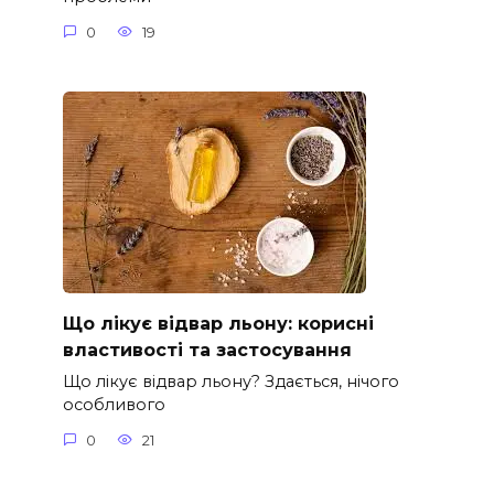
0
19
Що лікує відвар льону: корисні
властивості та застосування
Що лікує відвар льону? Здається, нічого
особливого
0
21