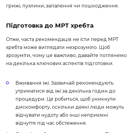
грижі, пухлини, запалення чи пошкодження.
Підготовка до МРТ хребта
Отже, часта рекомендація не їсти перед МРТ
хребта може виглядати незрозуміло. Щоб
зрозуміти, чому це важливо, давайте поглянемо
на декілька ключових аспектів підготовки.
Вживання їжі. Зазвичай рекомендують
утриматися від їжі за декілька годин до
процедури. Це робиться, щоб уникнути
дискомфорту, оскільки деякі люди можуть
відчувати нудоту або інші неприємні
відчуття під час обстеження.