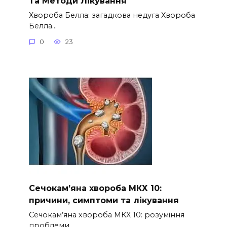
Та Методи Лікування
Хвороба Белла: загадкова недуга Хвороба
Белла…
0
23
Сечокам’яна хвороба МКХ 10:
причини, симптоми та лікування
Сечокам’яна хвороба МКХ 10: розуміння
проблеми