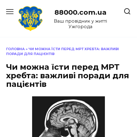
Перейти
до
88000.com.ua
вмісту
Ваш провідник у житті
Ужгорода
ГОЛОВНА
»
ЧИ МОЖНА ЇСТИ ПЕРЕД МРТ ХРЕБТА: ВАЖЛИВІ
ПОРАДИ ДЛЯ ПАЦІЄНТІВ
Чи можна їсти перед МРТ
хребта: важливі поради для
пацієнтів