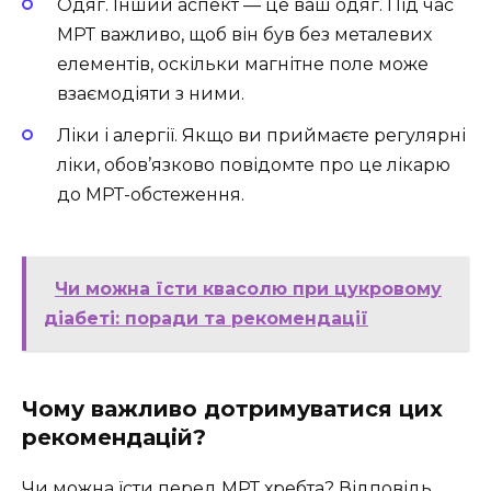
Одяг. Інший аспект — це ваш одяг. Під час
МРТ важливо, щоб він був без металевих
елементів, оскільки магнітне поле може
взаємодіяти з ними.
Ліки і алергії. Якщо ви приймаєте регулярні
ліки, обов’язково повідомте про це лікарю
до МРТ-обстеження.
Чи можна їсти квасолю при цукровому
діабеті: поради та рекомендації
Чому важливо дотримуватися цих
рекомендацій?
Чи можна їсти перед МРТ хребта? Відповідь