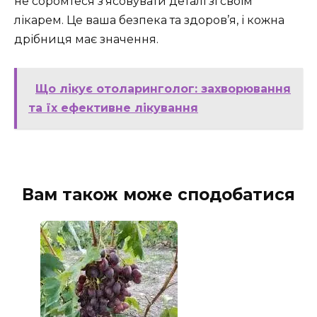
не соромтеся з’ясовувати деталі зі своїм
лікарем. Це ваша безпека та здоров’я, і кожна
дрібниця має значення.
Що лікує отоларинголог: захворювання
та їх ефективне лікування
Вам також може сподобатися