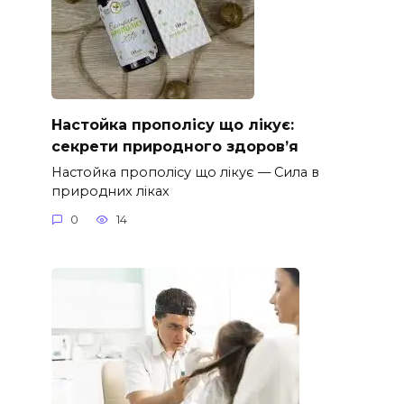
Настойка прополісу що лікує:
секрети природного здоров’я
Настойка прополісу що лікує — Сила в
природних ліках
0
14