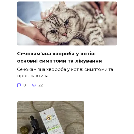
Сечокам’яна хвороба у котів:
основні симптоми та лікування
Сечокам’яна хвороба у котів: симптоми та
профілактика
0
22