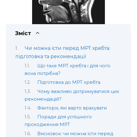
Зміст
Чи можна їсти перед МРТ хребта:
підготовка та рекомендації
Що таке МРТ хребта і для чого
вона потрібна?
Підготовка до МРТ хребта
Чому важливо дотримуватися цих
рекомендацій?
Фактори, які варто врахувати
Поради для успішного
проходження МРТ
Висновок: чи можна їсти перед