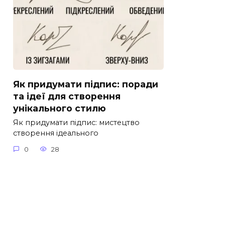
Як придумати підпис: поради
та ідеї для створення
унікального стилю
Як придумати підпис: мистецтво
створення ідеального
0
28