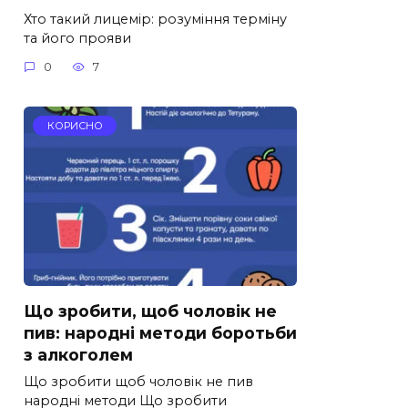
Хто такий лицемір: розуміння терміну
та його прояви
0
7
КОРИСНО
Що зробити, щоб чоловік не
пив: народні методи боротьби
з алкоголем
Що зробити щоб чоловік не пив
народні методи Що зробити