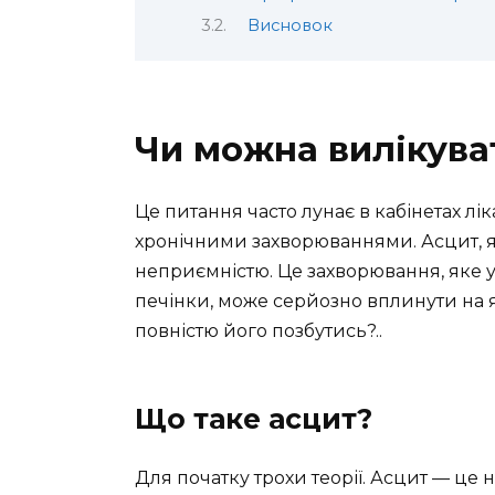
Висновок
Чи можна вилікува
Це питання часто лунає в кабінетах лі
хронічними захворюваннями. Асцит, 
неприємністю. Це захворювання, яке 
печінки, може серйозно вплинути на я
повністю його позбутись?..
Що таке асцит?
Для початку трохи теорії. Асцит — це