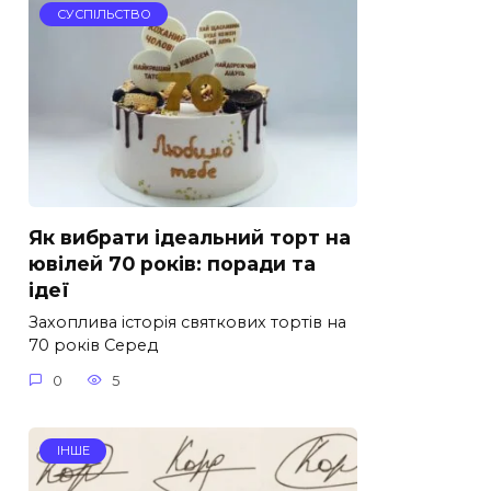
СУСПІЛЬСТВО
Як вибрати ідеальний торт на
ювілей 70 років: поради та
ідеї
Захоплива історія святкових тортів на
70 років Серед
0
5
ІНШЕ