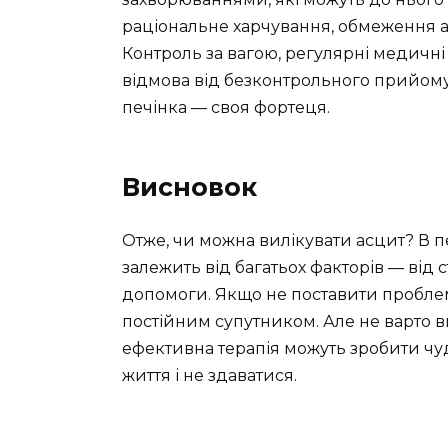
раціональне харчування, обмеження 
Контроль за вагою, регулярні медичн
відмова від безконтрольного прийому 
печінка — своя фортеця.
Висновок
Отже, чи можна вилікувати асцит? В п
залежить від багатьох факторів — від с
допомоги. Якщо не поставити проблем
постійним супутником. Але не варто вп
ефективна терапія можуть зробити чу
життя і не здаватися.