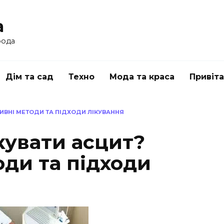
a
рода
Дім та сад
Техно
Мода та краса
Привіт
ИВНІ МЕТОДИ ТА ПІДХОДИ ЛІКУВАННЯ
кувати асцит?
ди та підходи