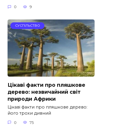
0
9
СУСПІЛЬСТВО
Цікаві факти про пляшкове
дерево: незвичайний світ
природи Африки
Цікаві факти про пляшкове дерево:
його трохи дивний
0
75