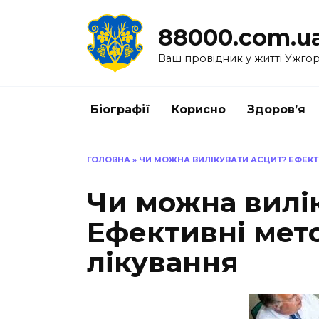
Перейти
до
88000.com.u
вмісту
Ваш провідник у житті Ужго
Біографії
Корисно
Здоров’я
ГОЛОВНА
»
ЧИ МОЖНА ВИЛІКУВАТИ АСЦИТ? ЕФЕКТ
Чи можна вилі
Ефективні мето
лікування