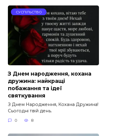
СУСПІЛЬСТВО
З Днем народження, кохана
дружина: найкращі
побажання та ідеї
святкування
З Днем Народження, Кохана Дружина!
Сьогодні твій день.
0
8