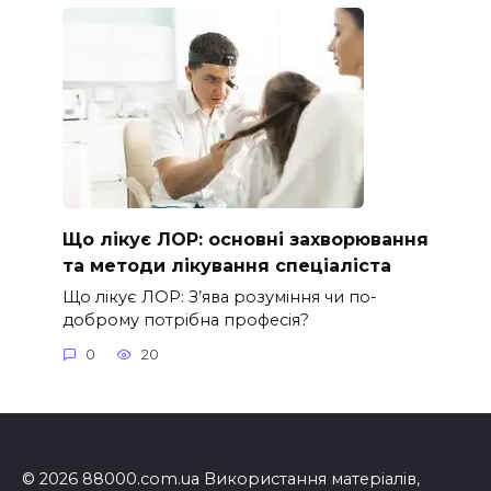
Що лікує ЛОР: основні захворювання
та методи лікування спеціаліста
Що лікує ЛОР: З’ява розуміння чи по-
доброму потрібна професія?
0
20
© 2026 88000.com.ua Використання матеріалів,