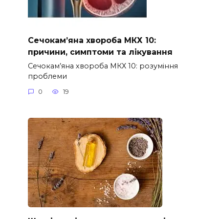
Сечокам’яна хвороба МКХ 10:
причини, симптоми та лікування
Сечокам’яна хвороба МКХ 10: розуміння
проблеми
0
19