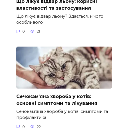
Що лікує відвар льону: корисні
властивості та застосування
Що лікує відвар льону? Здається, нічого
особливого
0
21
Сечокам’яна хвороба у котів:
основні симптоми та лікування
Сечокам’яна хвороба у котів: симптоми та
профілактика
0
22