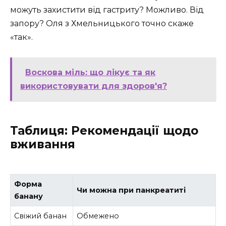
можуть захистити від гастриту? Можливо. Від
запору? Оля з Хмельницького точно скаже
«так».
Воскова міль: що лікує та як
використовувати для здоров'я?
Таблиця: Рекомендації щодо
вживання
Форма
Чи можна при панкреатиті
банану
Свіжий банан
Обмежено