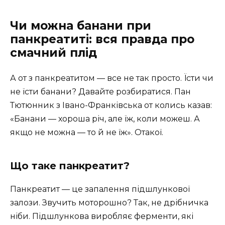
Чи можна банани при
панкреатиті: вся правда про
смачний плід
А от з панкреатитом — все не так просто. Їсти чи
не їсти банани? Давайте розбиратися. Пан
Тютюнник з Івано-Франківська от колись казав:
«Банани — хороша річ, але їж, коли можеш. А
якщо не можна — то й не їж». Отакої.
Що таке панкреатит?
Панкреатит — це запалення підшлункової
залози. Звучить моторошно? Так, не дрібничка
ніби. Підшлункова виробляє ферменти, які