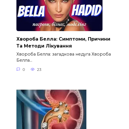
Хвороба Белла: Симптоми, Причини
Та Методи Лікування
Хвороба Белла: загадкова недуга Хвороба
Белла…
0
23