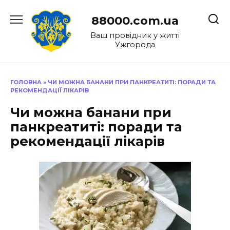
Перейти
до
88000.com.ua
вмісту
Ваш провідник у житті
Ужгорода
ГОЛОВНА
»
ЧИ МОЖНА БАНАНИ ПРИ ПАНКРЕАТИТІ: ПОРАДИ ТА
РЕКОМЕНДАЦІЇ ЛІКАРІВ
Чи можна банани при
панкреатиті: поради та
рекомендації лікарів