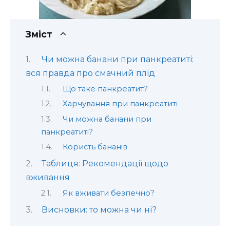
Зміст
Чи можна банани при панкреатиті:
вся правда про смачний плід
Що таке панкреатит?
Харчування при панкреатиті
Чи можна банани при
панкреатиті?
Користь бананів
Таблиця: Рекомендації щодо
вживання
Як вживати безпечно?
Висновки: то можна чи ні?