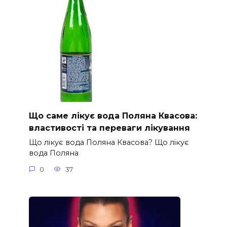
Що саме лікує вода Поляна Квасова:
властивості та переваги лікування
Що лікує вода Поляна Квасова? Що лікує
вода Поляна
0
37