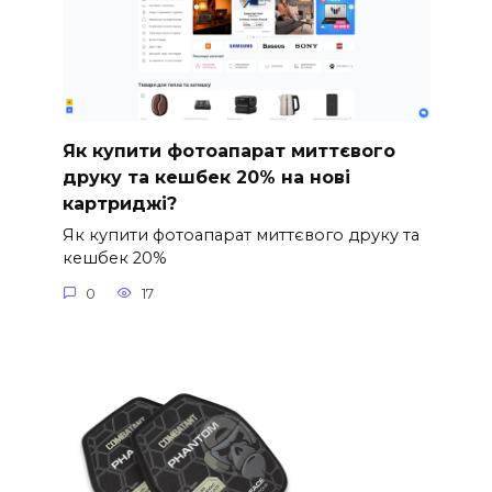
Як купити фотоапарат миттєвого
друку та кешбек 20% на нові
картриджі?
Як купити фотоапарат миттєвого друку та
кешбек 20%
0
17