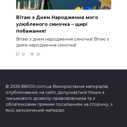
Вітаю з Днем Народження мого
улюбленого синочка – щирі
побажання!
Вітаю з днем народження синочка! Вітаю з
днем народження синочка!
0
21
© 2026 88000.com.ua Використання матеріалів,
опублікованих на сайті, допускається тільки з
письмового дозволу правовласника та з
обов'язковим прямим посиланням на сторінку, з
якої запозичений матеріал.