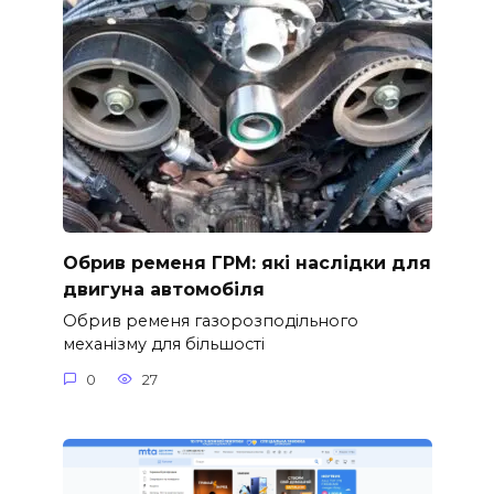
Обрив ременя ГРМ: які наслідки для
двигуна автомобіля
Обрив ременя газорозподільного
механізму для більшості
0
27