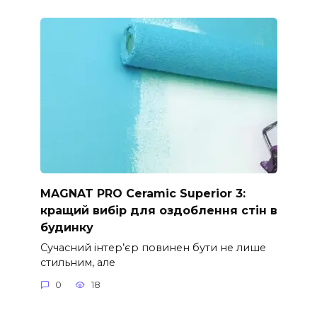
MAGNAT PRO Ceramic Superior 3:
кращий вибір для оздоблення стін в
будинку
Сучасний інтер’єр повинен бути не лише
стильним, але
0
18