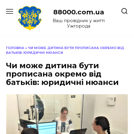
Перейти
до
88000.com.ua
вмісту
Ваш провідник у житті
Ужгорода
ГОЛОВНА
»
ЧИ МОЖЕ ДИТИНА БУТИ ПРОПИСАНА ОКРЕМО ВІД
БАТЬКІВ: ЮРИДИЧНІ НЮАНСИ
Чи може дитина бути
прописана окремо від
батьків: юридичні нюанси