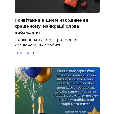
Привітання з Днем народження
хрещеному: найкращі слова і
побажання
Привітання з днем народження
хрещеному: як зробити
0
18