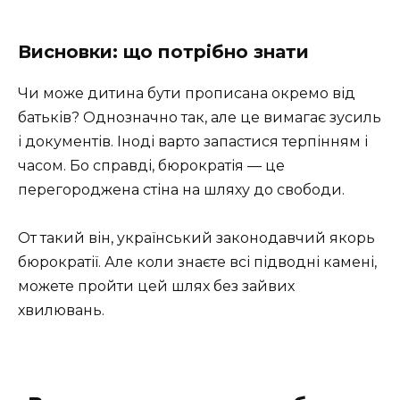
Висновки: що потрібно знати
Чи може дитина бути прописана окремо від
батьків? Однозначно так, але це вимагає зусиль
і документів. Іноді варто запастися терпінням і
часом. Бо справді, бюрократія — це
перегороджена стіна на шляху до свободи.
От такий він, український законодавчий якорь
бюрократії. Але коли знаєте всі підводні камені,
можете пройти цей шлях без зайвих
хвилювань.