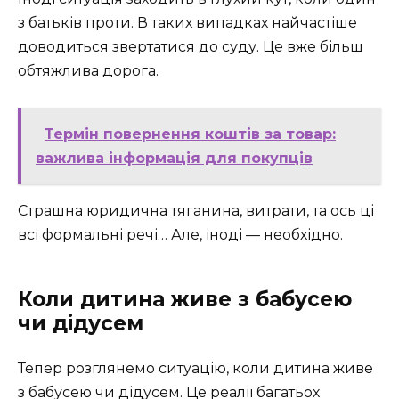
з батьків проти. В таких випадках найчастіше
доводиться звертатися до суду. Це вже більш
обтяжлива дорога.
Термін повернення коштів за товар:
важлива інформація для покупців
Страшна юридична тяганина, витрати, та ось ці
всі формальні речі… Але, іноді — необхідно.
Коли дитина живе з бабусею
чи дідусем
Тепер розглянемо ситуацію, коли дитина живе
з бабусею чи дідусем. Це реалії багатьох