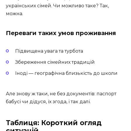
українських сімей. Чи можливо таке? Так,
можна.
Переваги таких умов проживання
Підвищена увага та турбота
Збереження сімейних традицій
Іноді — географічна близькість до школи
Але знову ж таки, не без документів: паспорт
бабусі чи дідуся, їх згода, і так далі.
Таблиця: Короткий огляд
ситуацій