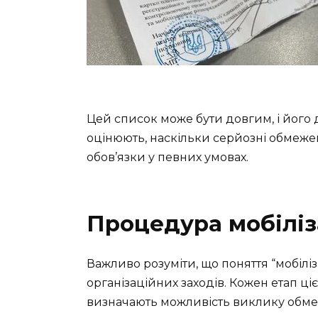
Цей список може бути довгим, і його 
оцінюють, наскільки серйозні обмеже
обов’язки у певних умовах.
Процедура мобіліз
Важливо розуміти, що поняття “мобілі
організаційних заходів. Кожен етап ціє
визначають можливість виклику обмеж