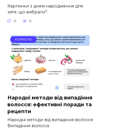
Картинки з днем народження для
зятя: що вибрати?
0
5
КОРИСНО
Народні методи від випадіння
волосся: ефективні поради та
рецепти
Народні методи від випадіння волосся
Випадіння волосся