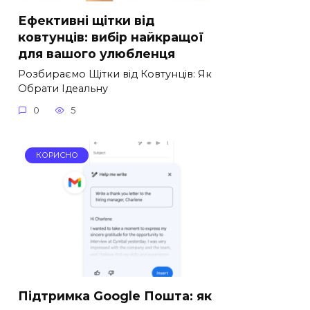
Ефективні щітки від
ковтунців: вибір найкращої
для вашого улюбленця
Розбираємо Щітки від Ковтунців: Як
Обрати Ідеальну
0
5
КОРИСНО
Підтримка Google Пошта: як