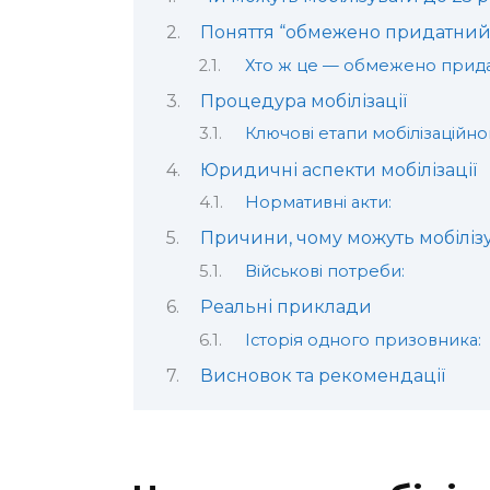
Поняття “обмежено придатний
Хто ж це — обмежено прид
Процедура мобілізації
Ключові етапи мобілізаційно
Юридичні аспекти мобілізації
Нормативні акти:
Причини, чому можуть мобіліз
Військові потреби:
Реальні приклади
Історія одного призовника:
Висновок та рекомендації