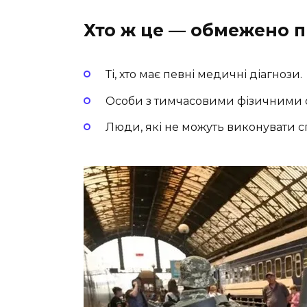
Хто ж це — обмежено 
Ті, хто має певні медичні діагнози.
Особи з тимчасовими фізичними
Люди, які не можуть виконувати с