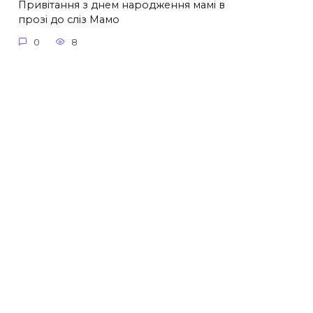
Привітання з днем народження мамі в
прозі до сліз Мамо
0
8