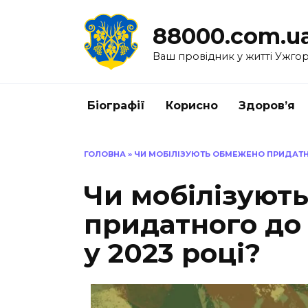
Перейти
до
88000.com.u
вмісту
Ваш провідник у житті Ужго
Біографії
Корисно
Здоров’я
ГОЛОВНА
»
ЧИ МОБІЛІЗУЮТЬ ОБМЕЖЕНО ПРИДАТНОГО
Чи мобілізуют
придатного до 
у 2023 році?