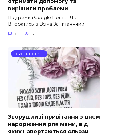
отримати допомогу та
вирішити проблеми
Підтримка Google Пошта: Як
Впоратись із Всіма Запитаннями
0
12
СУСПІЛЬСТВО
Зворушливі привітання з днем
народження для мами, від
яких навертаються сльози