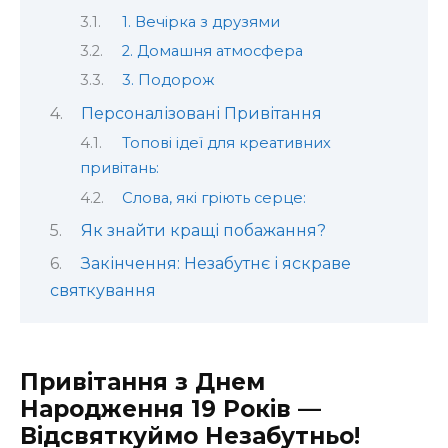
1. Вечірка з друзями
2. Домашня атмосфера
3. Подорож
Персоналізовані Привітання
Топові ідеї для креативних
привітань:
Слова, які гріють серце:
Як знайти кращі побажання?
Закінчення: Незабутнє і яскраве
святкування
Привітання з Днем
Народження 19 Років —
Відсвяткуймо Незабутньо!