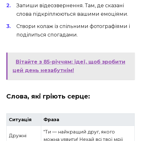
Запиши відеозвернення. Там, де сказані
слова підкріплюються вашими емоціями.
Створи колаж із спільними фотографіями і
поділиться спогадами.
Вітайте з 85-річчям: ідеї, щоб зробити
цей день незабутнім!
Слова, які гріють серце:
Ситуація
Фраза
“Ти — найкращий друг, якого
Дружні
можна уявити! Нехай всі твої мрії