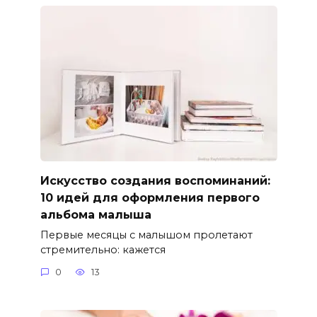
Искусство создания воспоминаний:
10 идей для оформления первого
альбома малыша
Первые месяцы с малышом пролетают
стремительно: кажется
0
13