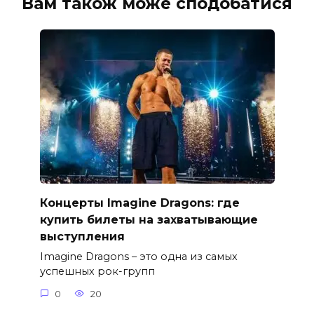
Вам також може сподобатися
Концерты Imagine Dragons: где
купить билеты на захватывающие
выступления
Imagine Dragons – это одна из самых
успешных рок-групп
0
20