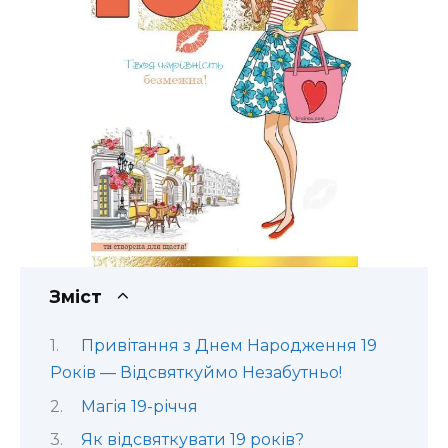
Зміст
Привітання з Днем Народження 19
Років — Відсвяткуймо Незабутньо!
Магія 19-річчя
Як відсвяткувати 19 років?