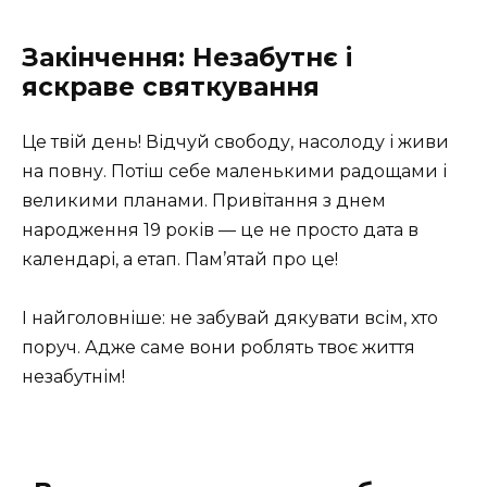
Закінчення: Незабутнє і
яскраве святкування
Це твій день! Відчуй свободу, насолоду і живи
на повну. Потіш себе маленькими радощами і
великими планами. Привітання з днем
народження 19 років — це не просто дата в
календарі, а етап. Пам’ятай про це!
І найголовніше: не забувай дякувати всім, хто
поруч. Адже саме вони роблять твоє життя
незабутнім!