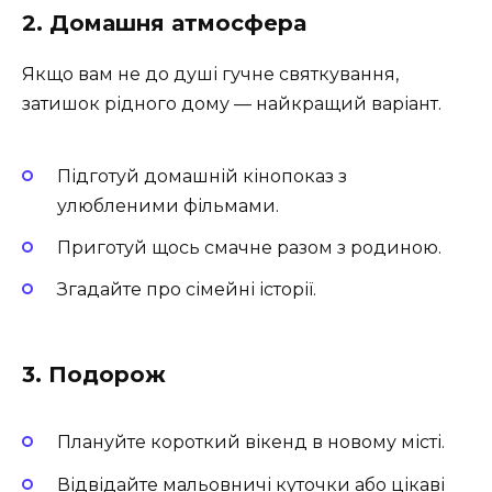
2. Домашня атмосфера
Якщо вам не до душі гучне святкування,
затишок рідного дому — найкращий варіант.
Підготуй домашній кінопоказ з
улюбленими фільмами.
Приготуй щось смачне разом з родиною.
Згадайте про сімейні історії.
3. Подорож
Плануйте короткий вікенд в новому місті.
Відвідайте мальовничі куточки або цікаві