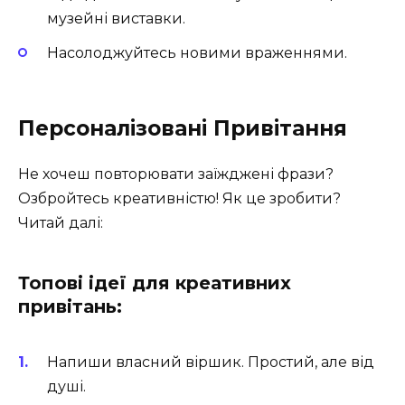
музейні виставки.
Насолоджуйтесь новими враженнями.
Персоналізовані Привітання
Не хочеш повторювати заїжджені фрази?
Озбройтесь креативністю! Як це зробити?
Читай далі:
Топові ідеї для креативних
привітань:
Напиши власний віршик. Простий, але від
душі.