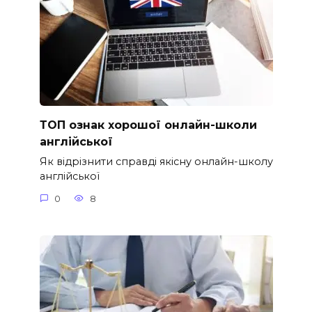
ТОП ознак хорошої онлайн-школи
англійської
Як відрізнити справді якісну онлайн-школу
англійської
0
8