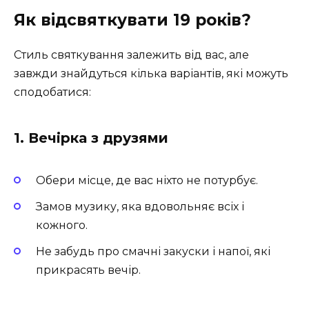
Як відсвяткувати 19 років?
Стиль святкування залежить від вас, але
завжди знайдуться кілька варіантів, які можуть
сподобатися:
1. Вечірка з друзями
Обери місце, де вас ніхто не потурбує.
Замов музику, яка вдовольняє всіх і
кожного.
Не забудь про смачні закуски і напої, які
прикрасять вечір.