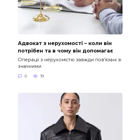
Адвокат з нерухомості – коли він
потрібен та в чому він допомагає
Операції з нерухомістю завжди пов’язані зі
значними
0
19