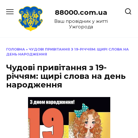
Перейти
до
88000.com.ua
вмісту
Ваш провідник у житті
Ужгорода
ГОЛОВНА
»
ЧУДОВІ ПРИВІТАННЯ З 19-РІЧЧЯМ: ЩИРІ СЛОВА НА
ДЕНЬ НАРОДЖЕННЯ
Чудові привітання з 19-
річчям: щирі слова на день
народження