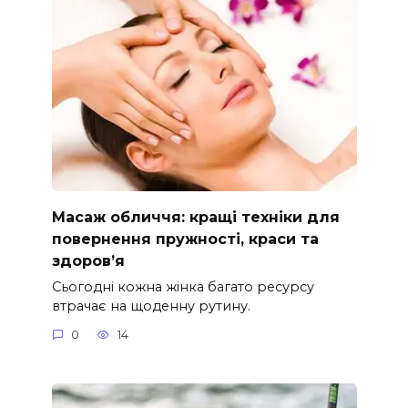
Масаж обличчя: кращі техніки для
повернення пружності, краси та
здоров’я
Сьогодні кожна жінка багато ресурсу
втрачає на щоденну рутину.
0
14