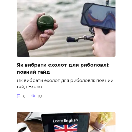
Як вибрати ехолот для риболовлі:
повний гайд
Як вибрати ехолот для риболовлі: повний
гайд Ехолот
0
18