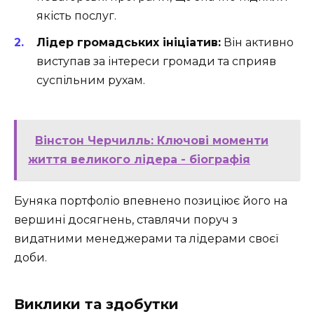
якість послуг.
Лідер громадських ініціатив:
Він активно
виступав за інтереси громади та сприяв
суспільним рухам.
Вінстон Черчилль: Ключові моменти
життя великого лідера - біографія
Буняка портфоліо впевнено позиціює його на
вершині досягнень, ставлячи поруч з
видатними менеджерами та лідерами своєї
доби.
Виклики та здобутки