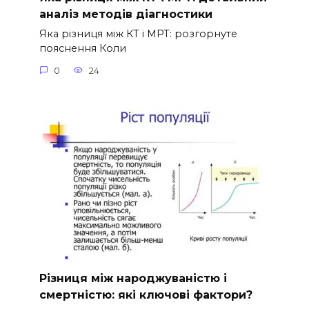
аналіз методів діагностики
Яка різниця між КТ і МРТ: розгорнуте
пояснення Коли
0
24
Різниця між народжуваністю і
смертністю: які ключові фактори?