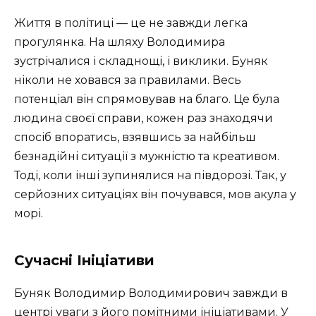
Життя в політиці — це не завжди легка
прогулянка. На шляху Володимира
зустрічалися і складнощі, і виклики. Буняк
ніколи не ховався за правилами. Весь
потенціал він спрямовував на благо. Це була
людина своєї справи, кожен раз знаходячи
спосіб впоратись, взявшись за найбільш
безнадійні ситуації з мужністю та креативом.
Тоді, коли інші зупинялися на півдорозі. Так, у
серйозних ситуаціях він почувався, мов акула у
морі.
Сучасні Ініціативи
Буняк Володимир Володимирович завжди в
центрі уваги з його помітними ініціативами. У