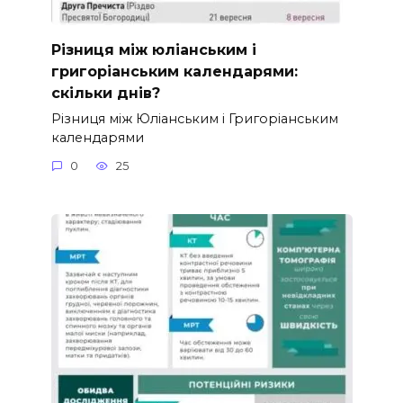
Різниця між юліанським і
григоріанським календарями:
скільки днів?
Різниця між Юліанським і Григоріанським
календарями
0
25