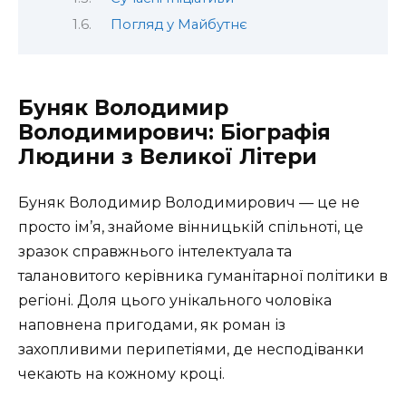
Погляд у Майбутнє
Буняк Володимир
Володимирович: Біографія
Людини з Великої Літери
Буняк Володимир Володимирович — це не
просто ім’я, знайоме вінницькій спільноті, це
зразок справжнього інтелектуала та
талановитого керівника гуманітарної політики в
регіоні. Доля цього унікального чоловіка
наповнена пригодами, як роман із
захопливими перипетіями, де несподіванки
чекають на кожному кроці.