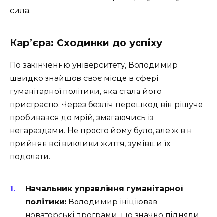
сила.
Кар’єра: Сходинки до успіху
По закінченню університету, Володимир
швидко знайшов своє місце в сфері
гуманітарної політики, яка стала його
пристрастю. Через безліч перешкод він рішуче
пробивався до мрій, змагаючись із
негараздами. Не просто йому було, але ж він
прийняв всі виклики життя, зумівши їх
подолати.
Начальник управління гуманітарної
політики:
Володимир ініціював
новаторські програми, що значно підняли