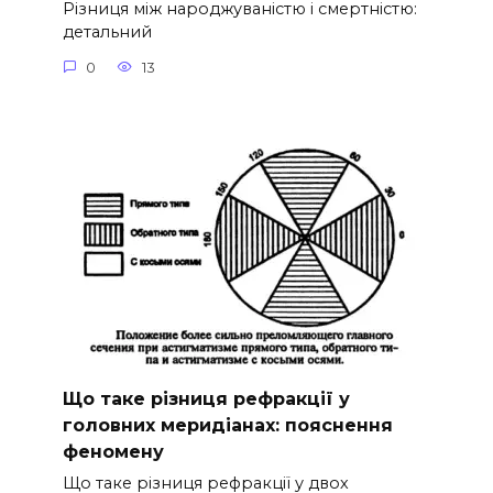
Різниця між народжуваністю і смертністю:
детальний
0
13
Що таке різниця рефракції у
головних меридіанах: пояснення
феномену
Що таке різниця рефракції у двох