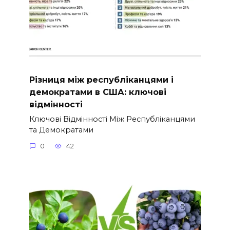
Різниця між республіканцями і
демократами в США: ключові
відмінності
Ключові Відмінності Між Республіканцями
та Демократами
0
42