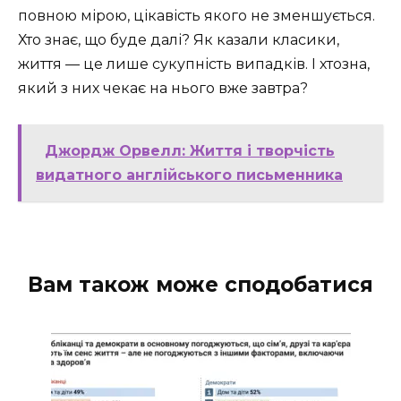
повною мірою, цікавість якого не зменшується.
Хто знає, що буде далі? Як казали класики,
життя — це лише сукупність випадків. І хтозна,
який з них чекає на нього вже завтра?
Джордж Орвелл: Життя і творчість
видатного англійського письменника
Вам також може сподобатися