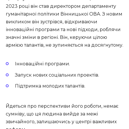
2023 році він став директором департаменту
гуманітарної політики Вінницької ОВА. З новим
викликом він зустрівся, відкриваючи
інноваційні програми та нові підходи, роблячи
значні зміни в регіоні. Він, керуючи цілою
армією талантів, не зупиняється на досягнутому.
Інноваційні програми.
Запуск нових соціальних проектів.
Підтримка молодих талантів.
Йдеться про перспективи його роботи, немає
сумніву, що ця людина вийде за межі
звичайного, залишаючись у центрі важливих