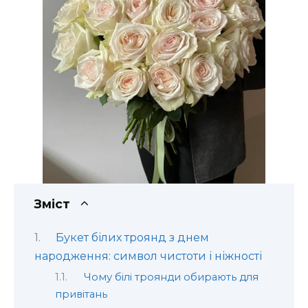
Зміст
Букет білих троянд з днем
народження: символ чистоти і ніжності
Чому білі троянди обирають для
привітань