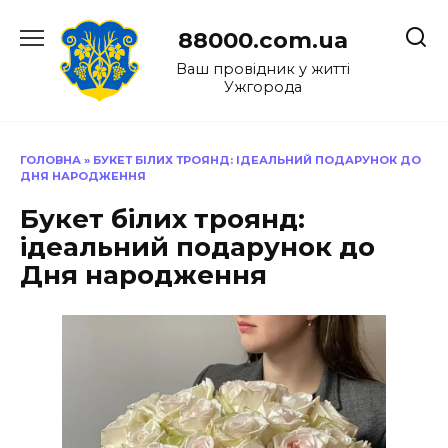
Перейти
до
88000.com.ua
вмісту
Ваш провідник у житті
Ужгорода
ГОЛОВНА
»
БУКЕТ БІЛИХ ТРОЯНД: ІДЕАЛЬНИЙ ПОДАРУНОК ДО
ДНЯ НАРОДЖЕННЯ
Букет білих троянд:
ідеальний подарунок до
Дня народження