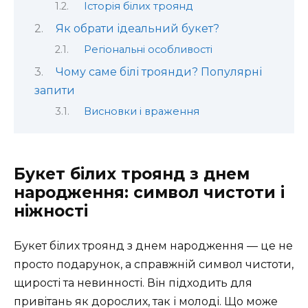
Історія білих троянд
Як обрати ідеальний букет?
Регіональні особливості
Чому саме білі троянди? Популярні
запити
Висновки і враження
Букет білих троянд з днем
народження: символ чистоти і
ніжності
Букет білих троянд з днем народження — це не
просто подарунок, а справжній символ чистоти,
щирості та невинності. Він підходить для
привітань як дорослих, так і молоді. Що може