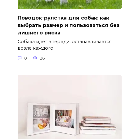
Поводок-рулетка для собак: как
выбрать размер и пользоваться без
лишнего риска
Собака идет впереди, останавливается
возле каждого
0
26