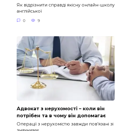
Як відрізнити справді якісну онлайн-школу
англійської
0
9
Адвокат з нерухомості – коли він
потрібен та в чому він допомагає
Операції з нерухомістю завжди пов’язані зі
значними