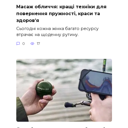
Масаж обличчя: кращі техніки для
повернення пружності, краси та
здоров’я
Сьогодні кожна жінка багато ресурсу
втрачає на щоденну рутину.
0
17