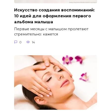
Искусство создания воспоминаний:
10 идей для оформления первого
альбома малыша
Первые месяцы с малышом пролетают
стремительно: кажется
0
14