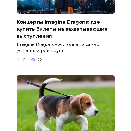
Концерты Imagine Dragons: где
купить билеты на захватывающие
выступления
Imagine Dragons – это одна из самых
успешных рок-групп
0
22