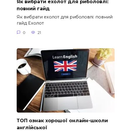
Як вибрати ехолот для риболовлі:
повний гайд
Як вибрати ехолот для риболовлі: повний
гайд Ехолот
0
21
ТОП ознак хорошої онлайн-школи
англійської