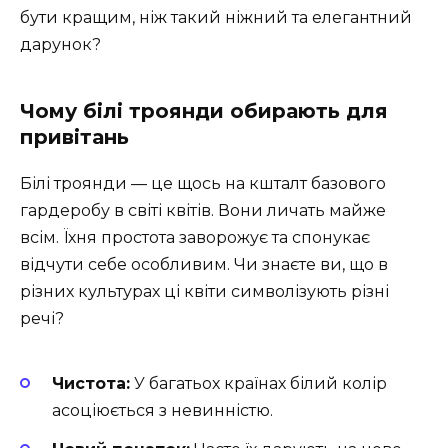
бути кращим, ніж такий ніжний та елегантний
дарунок?
Чому білі троянди обирають для
привітань
Білі троянди — це щось на кшталт базового
гардеробу в світі квітів. Вони личать майже
всім. Їхня простота заворожує та спонукає
відчути себе особливим. Чи знаєте ви, що в
різних культурах ці квіти символізують різні
речі?
Чистота:
У багатьох країнах білий колір
асоціюється з невинністю.