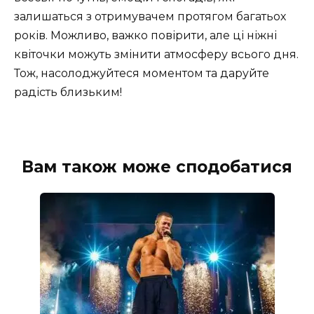
залишаться з отримувачем протягом багатьох
років. Можливо, важко повірити, але ці ніжні
квіточки можуть змінити атмосферу всього дня.
Тож, насолоджуйтеся моментом та даруйте
радість близьким!
Вам також може сподобатися