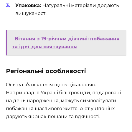
Упаковка:
Натуральні матеріали додають
вишуканості.
Вітання з 19-річчям дівчині: побажання
та ідеї для святкування
Регіональні особливості
Ось тут з’являється щось цікавеньке.
Наприклад, в Україні білі троянди, подаровані
на день народження, можуть символізувати
побажання щасливого життя. А от у Японії їх
дарують як знак пошани та вдячності.