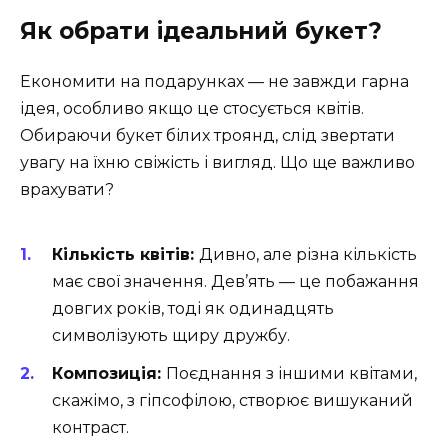
Як обрати ідеальний букет?
Економити на подарунках — не завжди гарна
ідея, особливо якщо це стосується квітів.
Обираючи букет білих троянд, слід звертати
увагу на їхню свіжість і вигляд. Що ще важливо
врахувати?
Кількість квітів:
Дивно, але різна кількість
має свої значення. Дев’ять — це побажання
довгих років, тоді як одинадцять
символізують щиру дружбу.
Композиція:
Поєднання з іншими квітами,
скажімо, з гіпсофілою, створює вишуканий
контраст.