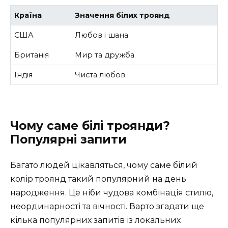
Країна
Значення білих троянд
США
Любов і шана
Британія
Мир та дружба
Індія
Чиста любов
Чому саме білі троянди?
Популярні запити
Багато людей цікавляться, чому саме білий
колір троянд такий популярний на день
народження. Це ніби чудова комбінація стилю,
неординарності та вічності. Варто згадати ще
кілька популярних запитів із локальних