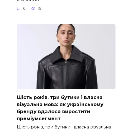
0
19
Шість років, три бутики і власна
візуальна мова: як українському
бренду вдалося виростити
преміумсегмент
Шість років, три бутики і власна візуальна