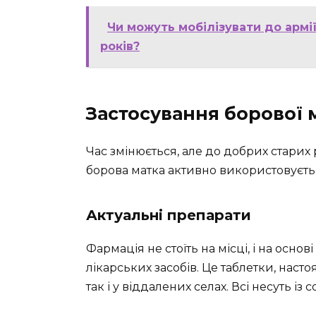
Чи можуть мобілізувати до армі
років?
Застосування борової 
Час змінюється, але до добрих старих
борова матка активно використовуєтьс
Актуальні препарати
Фармація не стоїть на місці, і на осно
лікарських засобів. Це таблетки, насто
так і у віддалених селах. Всі несуть із