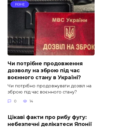
РІЗНЕ
Чи потрібне продовження
дозволу на зброю під час
воєнного стану в Україні?
Чи потрібно продовжувати дозвіл на
зброю під час воєнного стану?
0
14
Цікаві факти про рибу фугу:
небезпечні делікатеси Японії