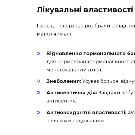
Лікувальні властивості
Гаразд, поверхово розібрали склад, теп
матки чималі.
Відновлення гормонального ба
для нормалізації гормонального с
менструальний цикл.
Знеболення:
Усуває больові відчу
Антисептична дія:
Завдяки арбут
антисептик.
Антиоксидантні властивості:
Фла
вільними радикалами.