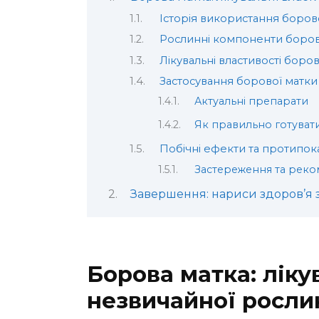
Історія використання боров
Рослинні компоненти боров
Лікувальні властивості боро
Застосування борової матки
Актуальні препарати
Як правильно готувати
Побічні ефекти та протипок
Застереження та реко
Завершення: нариси здоров’я 
Борова матка: лікув
незвичайної росли