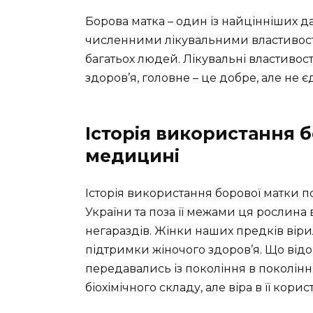
Борова матка – один із найцінніших д
численними лікувальними властивост
багатьох людей. Лікувальні властивос
здоров’я, головне – це добре, але не є
Історія використання 
медицині
Історія використання борової матки по
України та поза її межами ця рослина 
негараздів. Жінки наших предків вірил
підтримки жіночого здоров’я. Що відом
передавались із покоління в покоління.
біохімічного складу, але віра в її кори