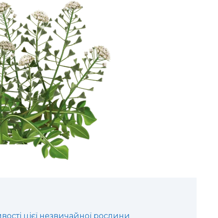
ивості цієї незвичайної рослини