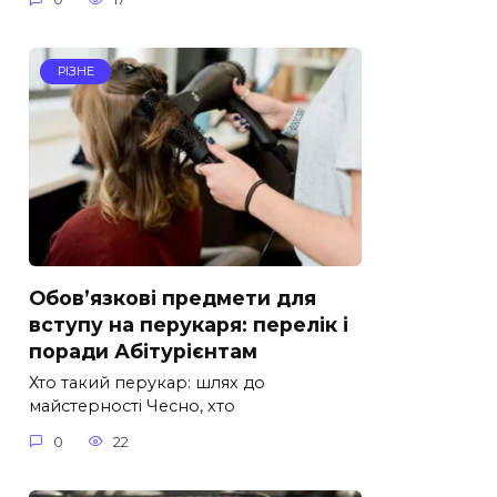
РІЗНЕ
Обов’язкові предмети для
вступу на перукаря: перелік і
поради Абітурієнтам
Хто такий перукар: шлях до
майстерності Чесно, хто
0
22