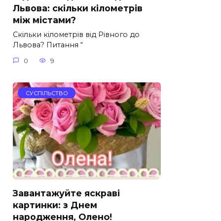
Львова: скільки кілометрів
між містами?
Скільки кілометрів від Рівного до
Львова? Питання “
0
9
СУСПІЛЬСТВО
Завантажуйте яскраві
картинки: з Днем
народження, Оленo!