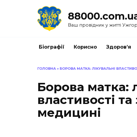
Перейти
до
88000.com.u
вмісту
Ваш провідник у житті Ужго
Біографії
Корисно
Здоров’я
ГОЛОВНА
»
БОРОВА МАТКА: ЛІКУВАЛЬНІ ВЛАСТИВ
Борова матка: 
властивості та
медицині