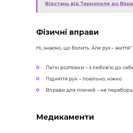
Відстань від Тернополя до Вінн
Фізичні вправи
Ні, знаємо, що болить. Але рух – життя!
Легкі розтяжки – з любов’ю до себе
Підняття рук – повільно, ніжно.
Вправи для плечей – не переборщі
Медикаменти