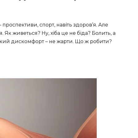
– проспективи, спорт, навіть здоров’я. Але
. Як живеться? Ну, хіба це не біда? Болить, а
такий дискомфорт – не жарти. Що ж робити?