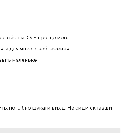
ерез кістки. Ось про що мова.
, а для чіткого зображення.
авіть маленьке.
ить, потрібно шукати вихід. Не сиди склавши