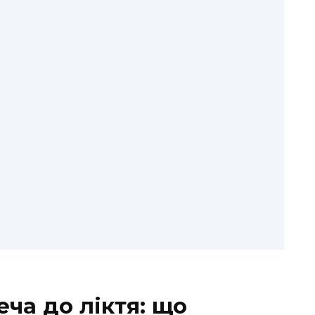
еча до ліктя: що