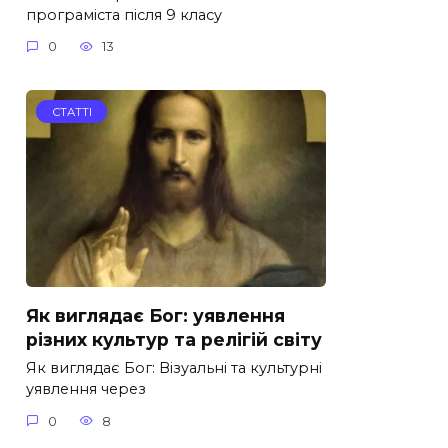
програміста після 9 класу
0
13
СТАТТІ
Як виглядає Бог: уявлення
різних культур та релігій світу
Як виглядає Бог: Візуальні та культурні
уявлення через
0
8