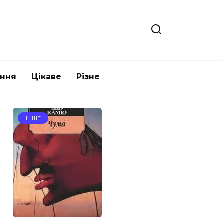
ання
Цікаве
Різне
ІНШЕ