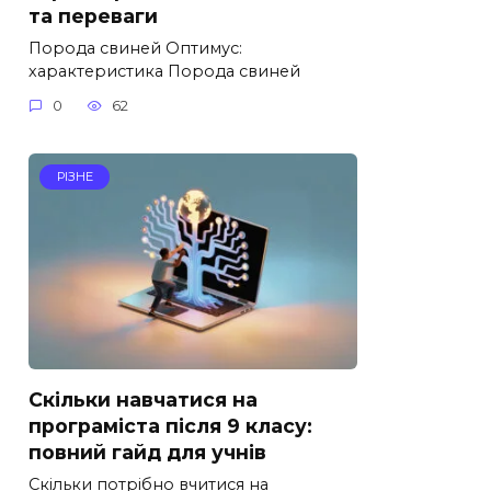
та переваги
Порода свиней Оптимус:
характеристика Порода свиней
0
62
РІЗНЕ
Скільки навчатися на
програміста після 9 класу:
повний гайд для учнів
Скільки потрібно вчитися на