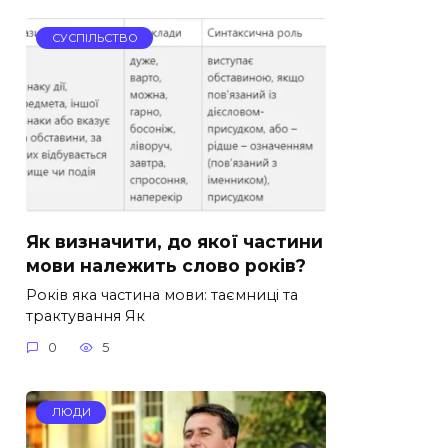
СУСПІЛЬСТВО
Як визначити, до якої частини
мови належить слово років?
Років яка частина мови: таємниці та
трактування Як
0
5
ЛЮДИ