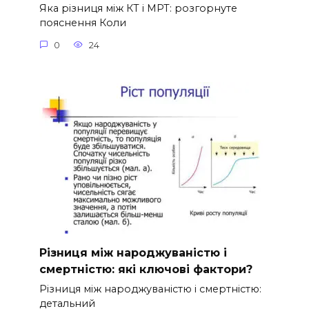
Яка різниця між КТ і МРТ: розгорнуте
пояснення Коли
0
24
Різниця між народжуваністю і
смертністю: які ключові фактори?
Різниця між народжуваністю і смертністю:
детальний