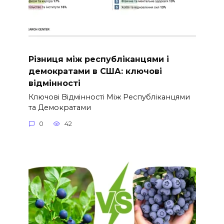
Різниця між республіканцями і
демократами в США: ключові
відмінності
Ключові Відмінності Між Республіканцями
та Демократами
0
42