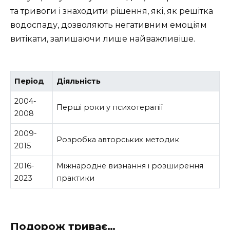
та тривоги і знаходити рішення, які, як решітка
водоспаду, дозволяють негативним емоціям
витікати, залишаючи лише найважливіше.
Період
Діяльність
2004-
Перші роки у психотерапії
2008
2009-
Розробка авторських методик
2015
2016-
Міжнародне визнання і розширення
2023
практики
Подорож триває…