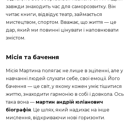
завжди знаходить час для саморозвитку. Він
читає книги, відвідує театр, займається
мистецтвом, спортом. Вважає, що життя — це
дар, який ми повинні цінувати і наповнювати
змістом.
Місія та бачення
Місія Мартина полягає не лише в зціленні, але у
навчанні людей слухати себе, свої емоції. Його
бачення — це світ, у якому кожен уміє тішитися
життю, знаходити гармонію в собі і довкола. Ось
така вона —
мартин андрій юліанович
біографія
. Це шлях, який надихає на інше
мислення, відкриваючи нові горизонти.