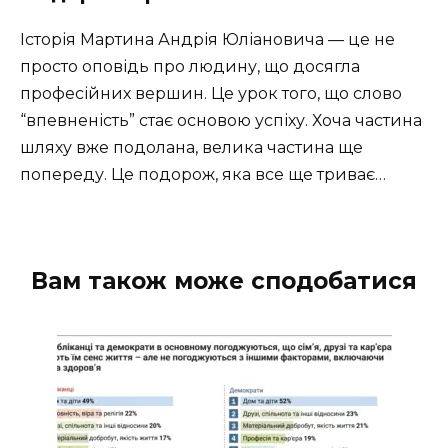
Історія Мартина Андрія Юліановича — це не
просто оповідь про людину, що досягла
професійних вершин. Це урок того, що слово
“впевненість” стає основою успіху. Хоча частина
шляху вже подолана, велика частина ще
попереду. Це подорож, яка все ще триває…
Вам також може сподобатися