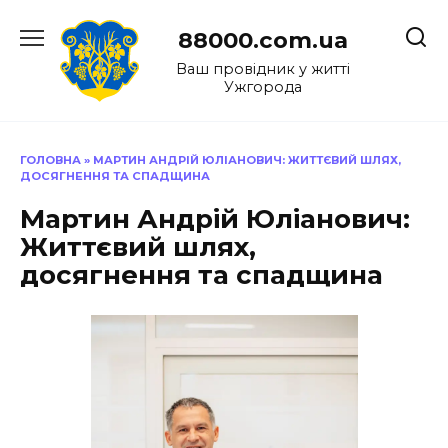
Перейти
до
88000.com.ua
вмісту
Ваш провідник у житті
Ужгорода
ГОЛОВНА
»
МАРТИН АНДРІЙ ЮЛІАНОВИЧ: ЖИТТЄВИЙ ШЛЯХ,
ДОСЯГНЕННЯ ТА СПАДЩИНА
Мартин Андрій Юліанович:
Життєвий шлях,
досягнення та спадщина