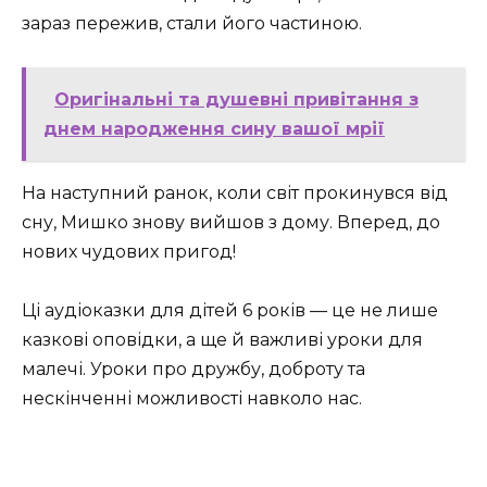
зараз пережив, стали його частиною.
Оригінальні та душевні привітання з
днем народження сину вашої мрії
На наступний ранок, коли світ прокинувся від
сну, Мишко знову вийшов з дому. Вперед, до
нових чудових пригод!
Ці аудіоказки для дітей 6 років — це не лише
казкові оповідки, а ще й важливі уроки для
малечі. Уроки про дружбу, доброту та
нескінченні можливості навколо нас.