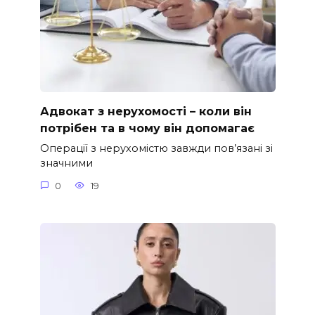
Адвокат з нерухомості – коли він
потрібен та в чому він допомагає
Операції з нерухомістю завжди пов’язані зі
значними
0
19