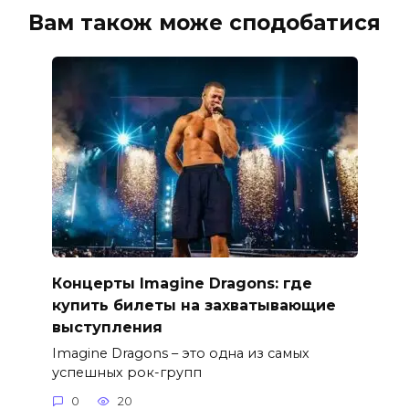
Вам також може сподобатися
Концерты Imagine Dragons: где
купить билеты на захватывающие
выступления
Imagine Dragons – это одна из самых
успешных рок-групп
0
20