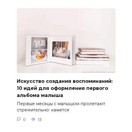
Искусство создания воспоминаний:
10 идей для оформления первого
альбома малыша
Первые месяцы с малышом пролетают
стремительно: кажется
0
13