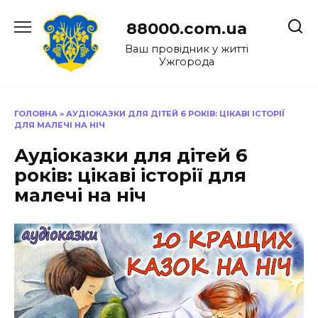
Перейти
до
88000.com.ua
вмісту
Ваш провідник у житті
Ужгорода
ГОЛОВНА
»
АУДІОКАЗКИ ДЛЯ ДІТЕЙ 6 РОКІВ: ЦІКАВІ ІСТОРІЇ
ДЛЯ МАЛЕЧІ НА НІЧ
Аудіоказки для дітей 6
років: цікаві історії для
малечі на ніч