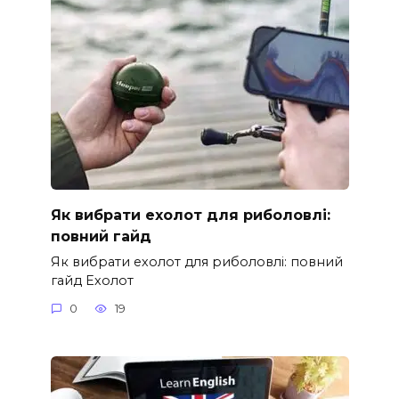
Як вибрати ехолот для риболовлі:
повний гайд
Як вибрати ехолот для риболовлі: повний
гайд Ехолот
0
19