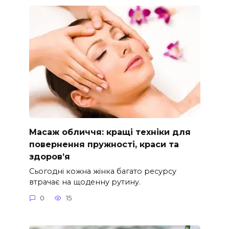
Масаж обличчя: кращі техніки для
повернення пружності, краси та
здоров’я
Сьогодні кожна жінка багато ресурсу
втрачає на щоденну рутину.
0
15