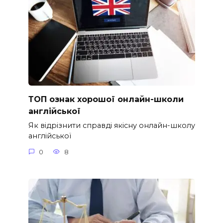
ТОП ознак хорошої онлайн-школи
англійської
Як відрізнити справді якісну онлайн-школу
англійської
0
8