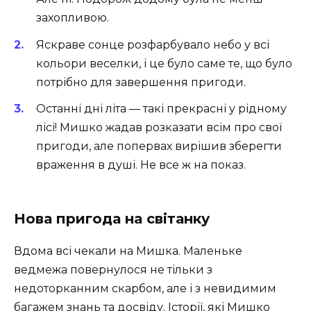
захопливою.
Яскраве сонце розфарбувало небо у всі
кольори веселки, і це було саме те, що було
потрібно для завершення пригоди.
Останні дні літа — такі прекрасні у рідному
лісі! Мишко жадав розказати всім про свої
пригоди, але попервах вирішив зберегти
враження в душі. Не все ж на показ.
Нова пригода на світанку
Вдома всі чекали на Мишка. Маленьке
ведмежа повернулося не тільки з
недоторканним скарбом, але і з невидимим
багажем знань та досвіду. Історії, які Мишко