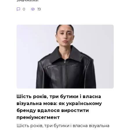
0
19
Шість років, три бутики і власна
візуальна мова: як українському
бренду вдалося виростити
преміумсегмент
Шість років, три бутики і власна візуальна