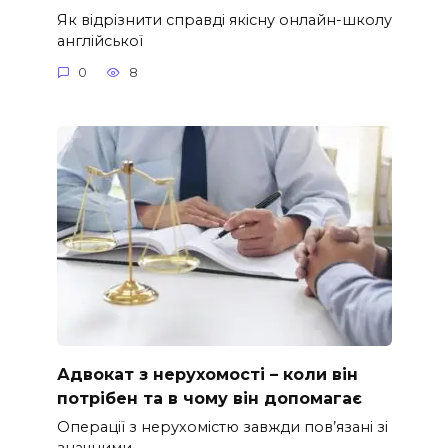
Як відрізнити справді якісну онлайн-школу
англійської
0
8
Адвокат з нерухомості – коли він
потрібен та в чому він допомагає
Операції з нерухомістю завжди пов’язані зі
значними