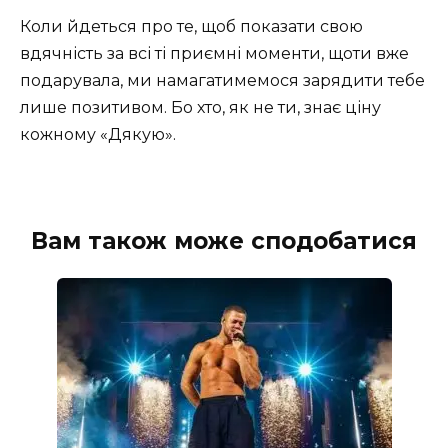
Коли йдеться про те, щоб показати свою
вдячність за всі ті приємні моменти, щоти вже
подарувала, ми намагатимемося зарядити тебе
лише позитивом. Бо хто, як не ти, знає ціну
кожному «Дякую».
Вам також може сподобатися