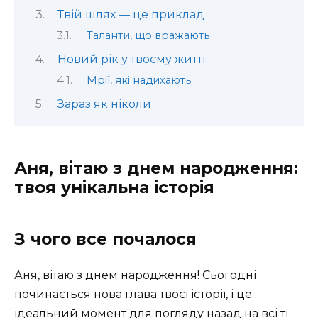
Твій шлях — це приклад
Таланти, що вражають
Новий рік у твоєму житті
Мрії, які надихають
Зараз як ніколи
Аня, вітаю з днем народження:
твоя унікальна історія
З чого все почалося
Аня, вітаю з днем народження! Сьогодні
починається нова глава твоєї історії, і це
ідеальний момент для погляду назад на всі ті