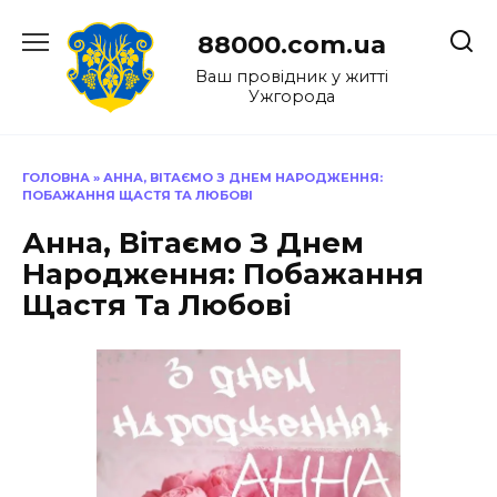
Перейти
до
88000.com.ua
вмісту
Ваш провідник у житті
Ужгорода
ГОЛОВНА
»
АННА, ВІТАЄМО З ДНЕМ НАРОДЖЕННЯ:
ПОБАЖАННЯ ЩАСТЯ ТА ЛЮБОВІ
Анна, Вітаємо З Днем
Народження: Побажання
Щастя Та Любові