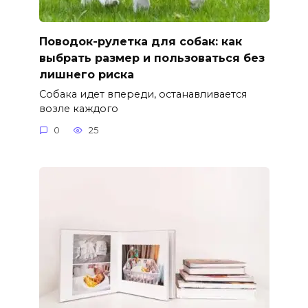
Поводок-рулетка для собак: как
выбрать размер и пользоваться без
лишнего риска
Собака идет впереди, останавливается
возле каждого
0
25