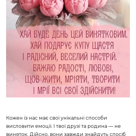
Кожен із нас має свої унікальні способи
висловити емоції. І твої друзі та родина — не
виняток. Дійсно, вони завжди знайдуть спосіб