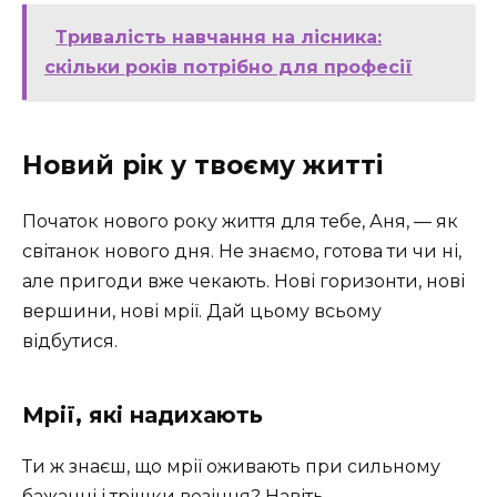
Тривалість навчання на лісника:
скільки років потрібно для професії
Новий рік у твоєму житті
Початок нового року життя для тебе, Аня, — як
світанок нового дня. Не знаємо, готова ти чи ні,
але пригоди вже чекають. Нові горизонти, нові
вершини, нові мрії. Дай цьому всьому
відбутися.
Мрії, які надихають
Ти ж знаєш, що мрії оживають при сильному
бажанні і трішки везіння? Навіть