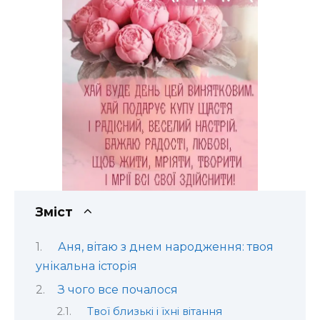
Зміст
Аня, вітаю з днем народження: твоя
унікальна історія
З чого все почалося
Твої близькі і їхні вітання