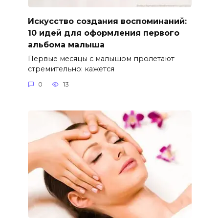
Искусство создания воспоминаний:
10 идей для оформления первого
альбома малыша
Первые месяцы с малышом пролетают
стремительно: кажется
0
13