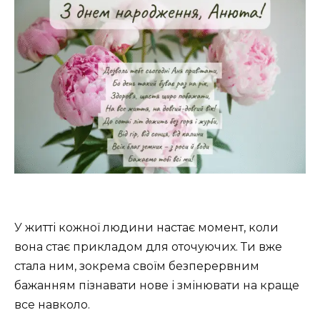
У житті кожної людини настає момент, коли
вона стає прикладом для оточуючих. Ти вже
стала ним, зокрема своїм безперервним
бажанням пізнавати нове і змінювати на краще
все навколо.