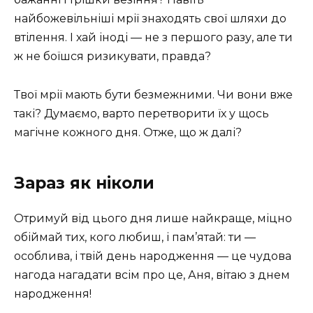
найбожевільніші мрії знаходять свої шляхи до
втілення. І хай іноді — не з першого разу, але ти
ж не боїшся ризикувати, правда?
Твої мрії мають бути безмежними. Чи вони вже
такі? Думаємо, варто перетворити їх у щось
магічне кожного дня. Отже, що ж далі?
Зараз як ніколи
Отримуй від цього дня лише найкраще, міцно
обіймай тих, кого любиш, і пам’ятай: ти —
особлива, і твій день народження — це чудова
нагода нагадати всім про це, Аня, вітаю з днем
народження!