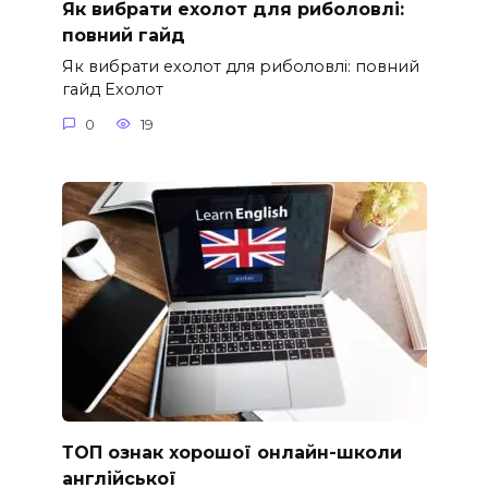
Як вибрати ехолот для риболовлі:
повний гайд
Як вибрати ехолот для риболовлі: повний
гайд Ехолот
0
19
ТОП ознак хорошої онлайн-школи
англійської