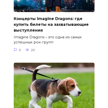
Концерты Imagine Dragons: где
купить билеты на захватывающие
выступления
Imagine Dragons – это одна из самых
успешных рок-групп
0
20