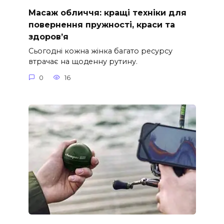
Масаж обличчя: кращі техніки для
повернення пружності, краси та
здоров’я
Сьогодні кожна жінка багато ресурсу
втрачає на щоденну рутину.
0
16