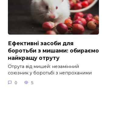
Ефективні засоби для
боротьби з мишами: обираємо
найкращу отруту
Отрута від мишей: незамінний
союзник у боротьбі з непроханими
0
5