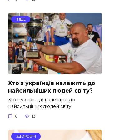
ІНШЕ
Хто з українців належить до
найсильніших людей світу?
Хто з українців належить до
найсильніших людей світу
0
13
ЗДОРОВ'Я