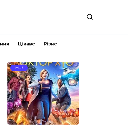
ання
Цікаве
Різне
ІНШЕ