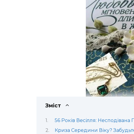
Зміст
56 Років Весілля: Несподівана
Криза Середини Віку? Забудьт