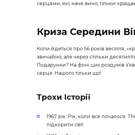
серцями, які, наче вино, тільки краща
Криза Середини Ві
Коли йдеться про 56 років весілля, «к
звичайно, але через стільки десятилі
Подарунки? На фоні цих роздумів з’яв
серця. Нашого тільки що!
Трохи Історії
1967 рік: Рік, коли все почалося. Th
підкорити світ.