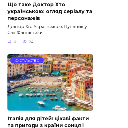
Що таке Доктор Хто
українською: огляд серіалу та
персонажів
Доктор Хто Українською: Путівник у
Світ Фантастики
0
24
СУСПІЛЬСТВО
Італія для дітей: цікаві факти
та пригоди з країни сонця і