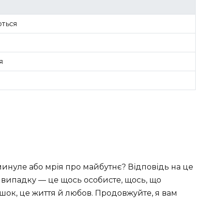
ються
я
 минуле або мрія про майбутнє? Відповідь на це
 випадку — це щось особисте, щось, що
шок, це життя й любов. Продовжуйте, я вам