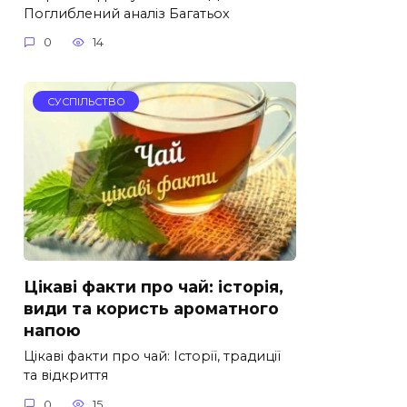
Поглиблений аналіз Багатьох
0
14
СУСПІЛЬСТВО
Цікаві факти про чай: історія,
види та користь ароматного
напою
Цікаві факти про чай: Історії, традиції
та відкриття
0
15