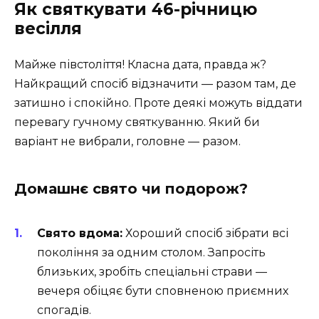
Як святкувати 46-річницю
весілля
Майже півстоліття! Класна дата, правда ж?
Найкращий спосіб відзначити — разом там, де
затишно і спокійно. Проте деякі можуть віддати
перевагу гучному святкуванню. Який би
варіант не вибрали, головне — разом.
Домашнє свято чи подорож?
Свято вдома:
Хороший спосіб зібрати всі
покоління за одним столом. Запросіть
близьких, зробіть спеціальні страви —
вечеря обіцяє бути сповненою приємних
спогадів.