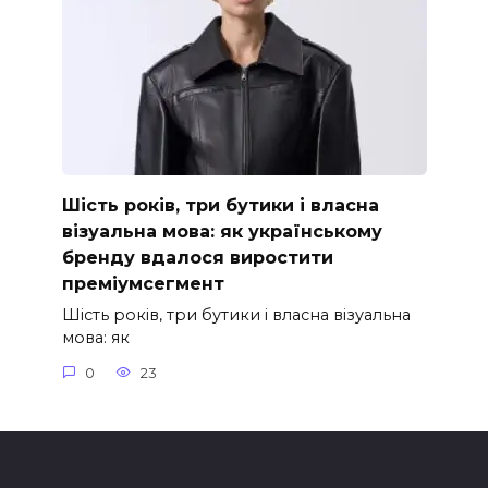
Шість років, три бутики і власна
візуальна мова: як українському
бренду вдалося виростити
преміумсегмент
Шість років, три бутики і власна візуальна
мова: як
0
23