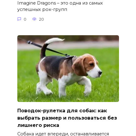
Imagine Dragons – это одна из самых
успешных рок-групп
0
20
Поводок-рулетка для собак: как
выбрать размер и пользоваться без
лишнего риска
Собака идет впереди, останавливается