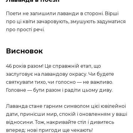
Поети не залишили лаванди в стороні. Вірші
про ці квіти зачаровують, змушують задуматися
про прості речі.
Висновок
46 років разом! Це справжній етап, що
заслуговує на лавандову окрасу. Чи будете
святкувати тихо, чи голосно — не важливо.
Головне — бути разом і радіти цьому диву.
Лаванда стане гарним символом цієї ювілейної
дати, принісши мир, спокій і оновленням у ваші
відносини. Тож, накривайте стіл і дивитесь
вперед: нові пригоди ще чекають!