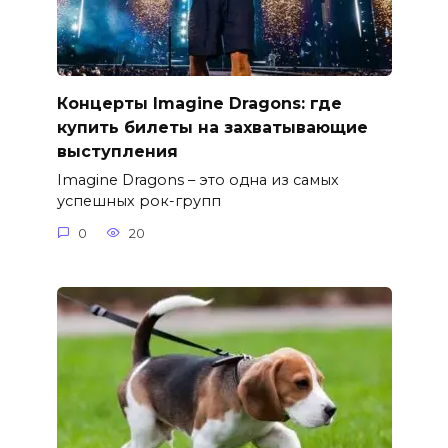
Концерты Imagine Dragons: где
купить билеты на захватывающие
выступления
Imagine Dragons – это одна из самых
успешных рок-групп
0
20