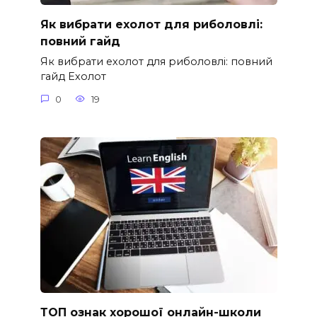
Як вибрати ехолот для риболовлі:
повний гайд
Як вибрати ехолот для риболовлі: повний
гайд Ехолот
0
19
ТОП ознак хорошої онлайн-школи