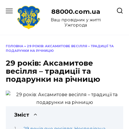
Перейти
до
88000.com.ua
вмісту
Ваш провідник у житті
Ужгорода
ГОЛОВНА
»
29 РОКІВ: АКСАМИТОВЕ ВЕСІЛЛЯ – ТРАДИЦІЇ ТА
ПОДАРУНКИ НА РІЧНИЦЮ
29 років: Аксамитове
весілля – традиції та
подарунки на річницю
Зміст
29 років яке весілля: Несподівана