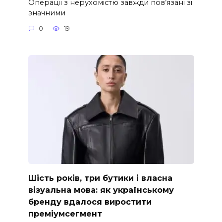
Операції з нерухомістю завжди пов’язані зі
значними
0
19
Шість років, три бутики і власна
візуальна мова: як українському
бренду вдалося виростити
преміумсегмент