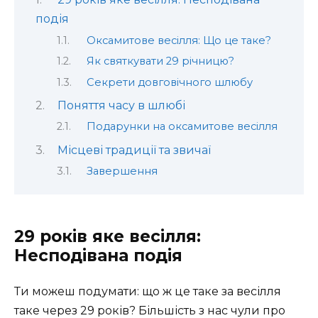
подія
Оксамитове весілля: Що це таке?
Як святкувати 29 річницю?
Секрети довговічного шлюбу
Поняття часу в шлюбі
Подарунки на оксамитове весілля
Місцеві традиції та звичаї
Завершення
29 років яке весілля:
Несподівана подія
Ти можеш подумати: що ж це таке за весілля
таке через 29 років? Більшість з нас чули про