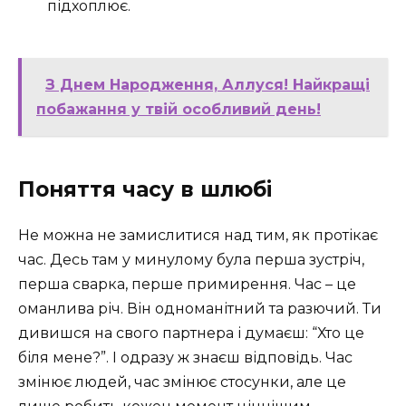
підхоплює.
З Днем Народження, Аллуся! Найкращі
побажання у твій особливий день!
Поняття часу в шлюбі
Не можна не замислитися над тим, як протікає
час. Десь там у минулому була перша зустріч,
перша сварка, перше примирення. Час – це
оманлива річ. Він одноманітний та разючий. Ти
дивишся на свого партнера і думаєш: “Хто це
біля мене?”. І одразу ж знаєш відповідь. Час
змінює людей, час змінює стосунки, але це