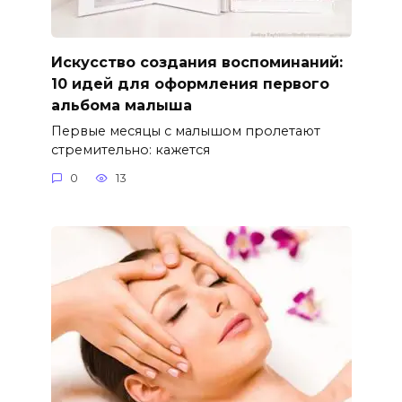
Искусство создания воспоминаний:
10 идей для оформления первого
альбома малыша
Первые месяцы с малышом пролетают
стремительно: кажется
0
13