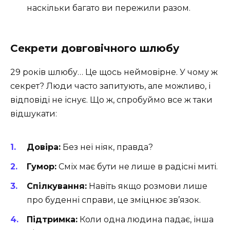
наскільки багато ви пережили разом.
Секрети довговічного шлюбу
29 років шлюбу… Це щось неймовірне. У чому ж
секрет? Люди часто запитують, але можливо, і
відповіді не існує. Що ж, спробуймо все ж таки
відшукати:
Довіра:
Без неї ніяк, правда?
Гумор:
Сміх має бути не лише в радісні миті.
Спілкування:
Навіть якщо розмови лише
про буденні справи, це зміцнює зв’язок.
Підтримка:
Коли одна людина падає, інша