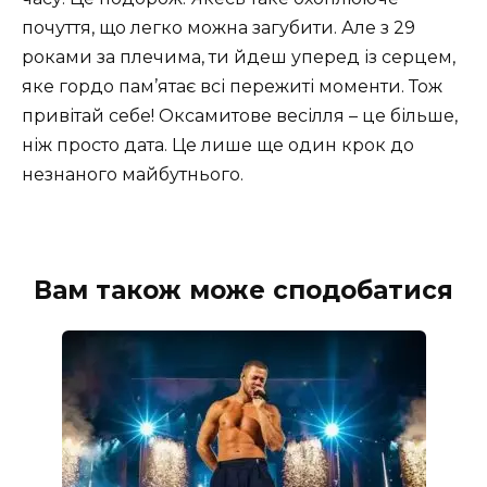
почуття, що легко можна загубити. Але з 29
роками за плечима, ти йдеш уперед із серцем,
яке гордо пам’ятає всі пережиті моменти. Тож
привітай себе! Оксамитове весілля – це більше,
ніж просто дата. Це лише ще один крок до
незнаного майбутнього.
Вам також може сподобатися