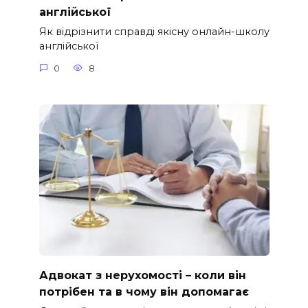
англійської
Як відрізнити справді якісну онлайн-школу
англійської
0
8
Адвокат з нерухомості – коли він
потрібен та в чому він допомагає