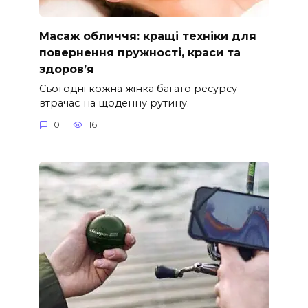
Масаж обличчя: кращі техніки для
повернення пружності, краси та
здоров’я
Сьогодні кожна жінка багато ресурсу
втрачає на щоденну рутину.
0
16