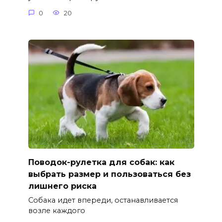
0
20
Поводок-рулетка для собак: как
выбрать размер и пользоваться без
лишнего риска
Собака идет впереди, останавливается
возле каждого