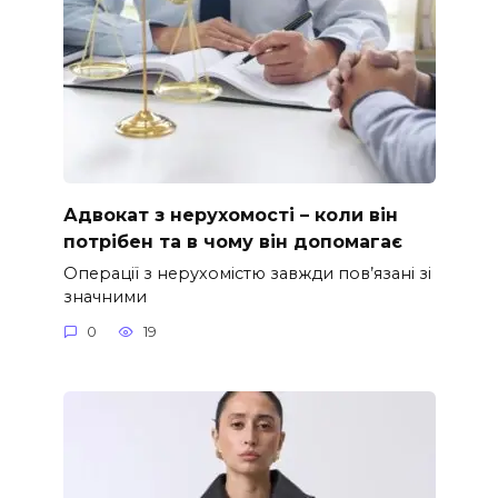
Адвокат з нерухомості – коли він
потрібен та в чому він допомагає
Операції з нерухомістю завжди пов’язані зі
значними
0
19