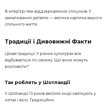
В інтер’єрі теж віддзеркалення стосунків. У
замалюваних деталях — велика картина вашого
спільного життя.
Традиції і Дивовижні Факти
Цікаві традиції. У різних культурах все
відбувається по-своєму. Що вони можуть
розповісти?
Так роблять у Шотландії
У Шотландії 13 років весілля іноді святкують у
кілтах і віскі. Традиційно.