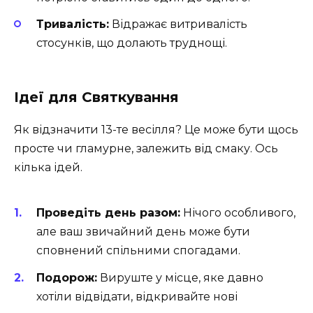
Тривалість:
Відражає витривалість
стосунків, що долають труднощі.
Ідеї для Святкування
Як відзначити 13-те весілля? Це може бути щось
просте чи гламурне, залежить від смаку. Ось
кілька ідей.
Проведіть день разом:
Нічого особливого,
але ваш звичайний день може бути
сповнений спільними спогадами.
Подорож:
Вируште у місце, яке давно
хотіли відвідати, відкривайте нові