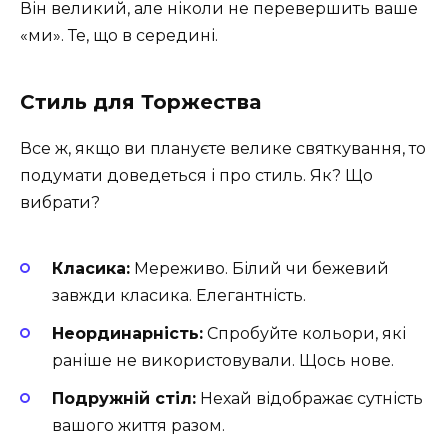
Він великий, але ніколи не перевершить ваше
«ми». Те, що в середині.
Стиль для Торжества
Все ж, якщо ви плануєте велике святкування, то
подумати доведеться і про стиль. Як? Що
вибрати?
Класика:
Мереживо. Білий чи бежевий
завжди класика. Елегантність.
Неординарність:
Спробуйте кольори, які
раніше не використовували. Щось нове.
Подружній стіл:
Нехай відображає сутність
вашого життя разом.