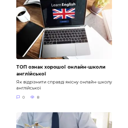
ТОП ознак хорошої онлайн-школи
англійської
Як відрізнити справді якісну онлайн-школу
англійської
0
8