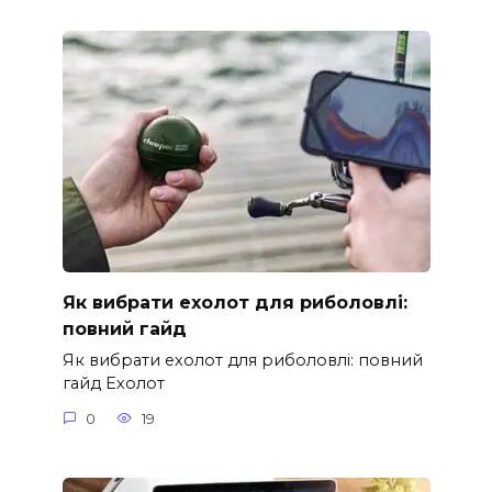
Як вибрати ехолот для риболовлі:
повний гайд
Як вибрати ехолот для риболовлі: повний
гайд Ехолот
0
19