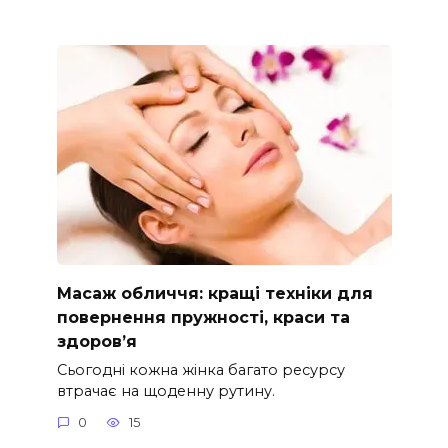
Масаж обличчя: кращі техніки для
повернення пружності, краси та
здоров’я
Сьогодні кожна жінка багато ресурсу
втрачає на щоденну рутину.
0
15