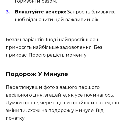
горизонти разом.
Влаштуйте вечерю:
Запросіть близьких,
щоб відзначити цей важливий рік.
Безліч варіантів. Іноді найпростіші речі
приносять найбільше задоволення. Без
прикрас. Просто радість моменту.
Подорож У Минуле
Переглянувши фото з вашого першого
весільного дня, згадайте, як усе починалось.
Думки про те, через що ви пройшли разом, що
змінили, схожі на подорож у минуле. Від
початку.