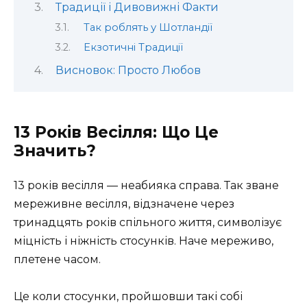
Традиції і Дивовижні Факти
Так роблять у Шотландії
Екзотичні Традиції
Висновок: Просто Любов
13 Років Весілля: Що Це
Значить?
13 років весілля — неабияка справа. Так зване
мереживне весілля, відзначене через
тринадцять років спільного життя, символізує
міцність і ніжність стосунків. Наче мереживо,
плетене часом.
Це коли стосунки, пройшовши такі собі