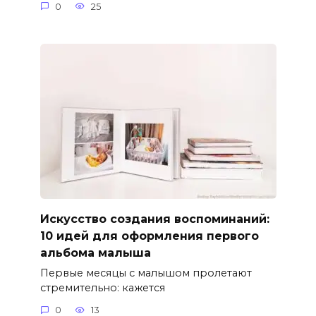
0
25
Искусство создания воспоминаний:
10 идей для оформления первого
альбома малыша
Первые месяцы с малышом пролетают
стремительно: кажется
0
13