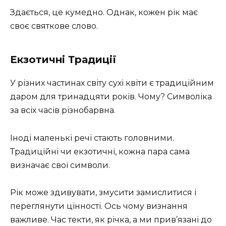
Здається, це кумедно. Однак, кожен рік має
своє святкове слово.
Екзотичні Традиції
У різних частинах світу сухі квіти є традиційним
даром для тринадцяти років. Чому? Символіка
за всіх часів різнобарвна.
Іноді маленькі речі стають головними.
Традиційні чи екзотичні, кожна пара сама
визначає свої символи.
Рік може здивувати, змусити замислитися і
переглянути цінності. Ось чому визнання
важливе. Час текти, як річка, а ми прив’язані до