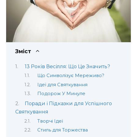
Зміст
13 Років Весілля: Що Це Значить?
Що Символізує Мереживо?
Ідеї для Святкування
Подорож У Минуле
Поради і Підказки для Успішного
Святкування
Творчі Ідеї
Стиль для Торжества