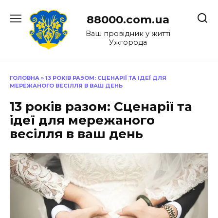
Перейти
до
88000.com.ua
вмісту
Ваш провідник у житті
Ужгорода
ГОЛОВНА
»
13 РОКІВ РАЗОМ: СЦЕНАРІЇ ТА ІДЕЇ ДЛЯ
МЕРЕЖАНОГО ВЕСІЛЛЯ В ВАШ ДЕНЬ
13 років разом: Сценарії та
ідеї для мережаного
весілля в ваш день