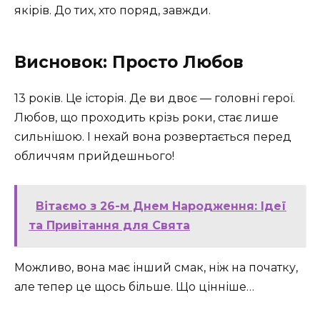
якірів. До тих, хто поряд, завжди.
Висновок: Просто Любов
13 років. Це історія. Де ви двоє — головні герої.
Любов, що проходить крізь роки, стає лише
сильнішою. І нехай вона розвертається перед
обличчям прийдешнього!
Вітаємо з 26-м Днем Народження: Ідеї
та Привітання для Свята
Можливо, вона має інший смак, ніж на початку,
але тепер це щось більше. Що цінніше…