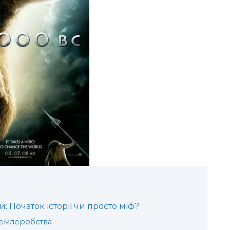
: Початок історії чи просто міф?
землеробства