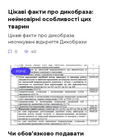
Цікаві факти про дикобраза:
неймовірні особливості цих
тварин
Цікаві факти про дикобраза:
неочікувані відкриття Дикобрази
0
40
РІЗНЕ
Чи обов’язково подавати