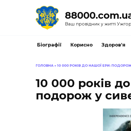
Перейти
до
88000.com.u
вмісту
Ваш провідник у житті Ужго
Біографії
Корисно
Здоров’я
ГОЛОВНА
»
10 000 РОКІВ ДО НАШОЇ ЕРИ: ПОДОР
10 000 років до
подорож у сив