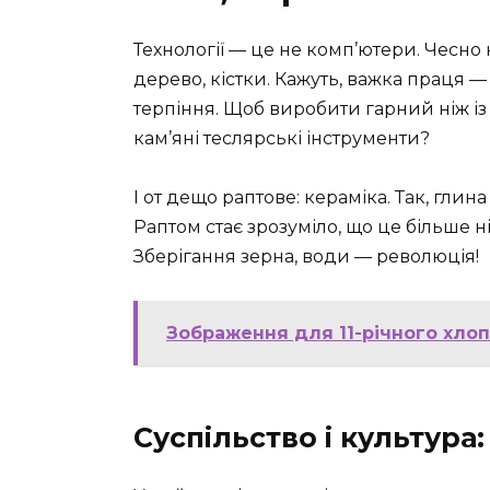
Технології — це не комп’ютери. Чесно 
дерево, кістки. Кажуть, важка праця —
терпіння. Щоб виробити гарний ніж із 
кам’яні теслярські інструменти?
І от дещо раптове: кераміка. Так, глин
Раптом стає зрозуміло, що це більше н
Зберігання зерна, води — революція!
Зображення для 11-річного хлопч
Суспільство і культура: