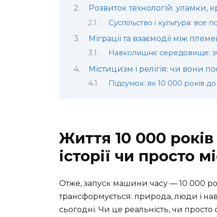
Розвиток технологій: уламки, к
Суспільство і культура: все 
Міграції та взаємодії між плем
Навколишнє середовище: з
Містицизм і релігія: чи вони п
Підсумок: як 10 000 років д
Життя 10 000 років
історії чи просто м
Отже, запуск машини часу — 10 000 рок
трансформується: природа, люди і наві
сьогодні. Чи це реальність, чи просто