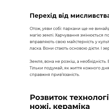
Перехід від мисливств
Отож, уяви собі: паркани ще не винай
магію землі. Харчування змінюється по
вправляють свою майстерність у культ
ласка. Вони стають основою дієти. І зе
Земля, вона не розкіш, а необхідність. 
Тільки подумай, як життя кожного дн
справжня прив’язаність.
Розвиток технологі
ножі, кераміка