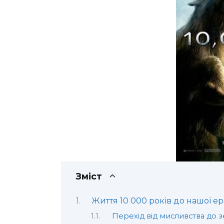
Зміст
Життя 10 000 років до нашої ери
Перехід від мисливства до 