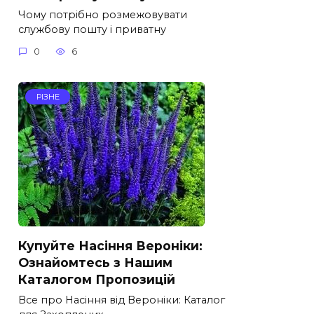
Чому потрібно розмежовувати
службову пошту і приватну
0
6
РІЗНЕ
Купуйте Насіння Вероніки:
Ознайомтесь з Нашим
Каталогом Пропозицій
Все про Насіння від Вероніки: Каталог