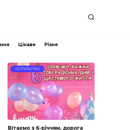
ання
Цікаве
Різне
СУСПІЛЬСТВО
Вітаємо з 6-річчям, дорога