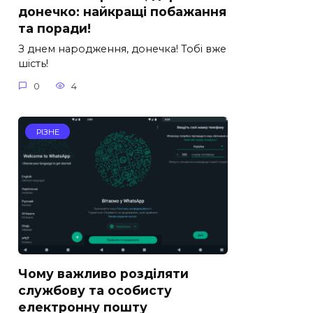
донечко: найкращі побажання
та поради!
З днем народження, донечка! Тобі вже
шість!
0
4
РІЗНЕ
Чому важливо розділяти
службову та особисту
електронну пошту